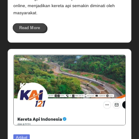
online, menjadikan kereta api semakin diminati oleh
masyarakat.
Read More
Posted
Artikel