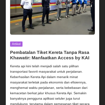
Posted
Artikel
in
Pembatalan Tiket Kereta Tanpa Rasa
Khawatir: Manfaatkan Access by KAI
Kereta api kini telah menjadi salah satu pilihan
transportasi favorit masyarakat untuk perjalanan.
Keberhasilan Kereta Api dalam menarik minat
masyarakat terletak pada ekonomis dan efisiennya,
menghemat waktu perjalanan, serta kebebasan dari
kemacetan berkat jalur khusus Kereta Api. Semakin
banyaknya pengguna aplikasi seluler juga turut
mendukung, terutama dalam pemesanan tiket secara