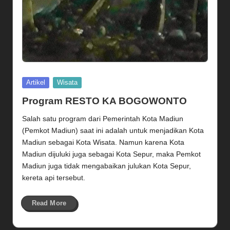
Posted
Artikel
Wisata
in
Program RESTO KA BOGOWONTO
Salah satu program dari Pemerintah Kota Madiun
(Pemkot Madiun) saat ini adalah untuk menjadikan Kota
Madiun sebagai Kota Wisata. Namun karena Kota
Madiun dijuluki juga sebagai Kota Sepur, maka Pemkot
Madiun juga tidak mengabaikan julukan Kota Sepur,
kereta api tersebut.
Read More