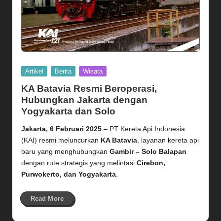
Posted
Artikel
Berita
Wisata
in
KA Batavia Resmi Beroperasi,
Hubungkan Jakarta dengan
Yogyakarta dan Solo
Jakarta, 6 Februari 2025
– PT Kereta Api Indonesia
(KAI) resmi meluncurkan
KA Batavia
, layanan kereta api
baru yang menghubungkan
Gambir – Solo Balapan
dengan rute strategis yang melintasi
Cirebon,
Purwokerto, dan Yogyakarta
.
Read More