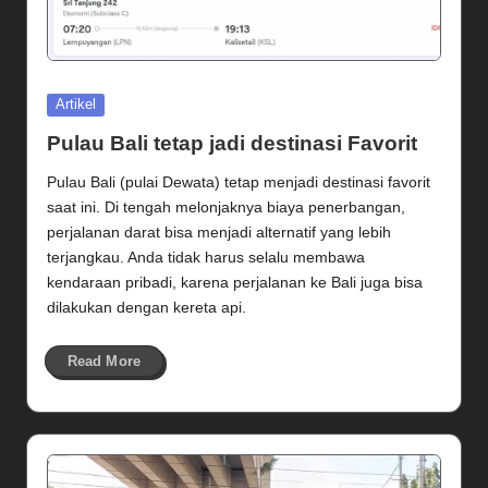
Posted
Artikel
in
Pulau Bali tetap jadi destinasi Favorit
Pulau Bali (pulai Dewata) tetap menjadi destinasi favorit
saat ini. Di tengah melonjaknya biaya penerbangan,
perjalanan darat bisa menjadi alternatif yang lebih
terjangkau. Anda tidak harus selalu membawa
kendaraan pribadi, karena perjalanan ke Bali juga bisa
dilakukan dengan kereta api.
Read More