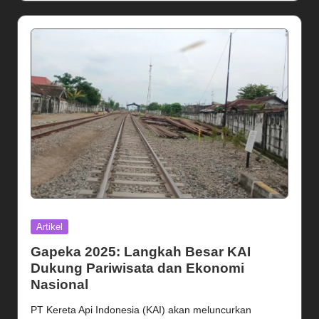
Posted
Artikel
in
Gapeka 2025: Langkah Besar KAI
Dukung Pariwisata dan Ekonomi
Nasional
PT Kereta Api Indonesia (KAI) akan meluncurkan