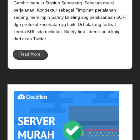
Gambir menuju Stasiun Semarang. Sebelum mulai
perjalanan, Kondektur sebagai Pimpinan perjalanan
sedang memimpin Safety Briefing sbg pelaksanaan SOP,
dgn protokol kesehatan yg baik. Di belakang terlihat
kereta KRL sdg melintas. Safety first.. demikian dikutip
dari akun Twitter.
Read More