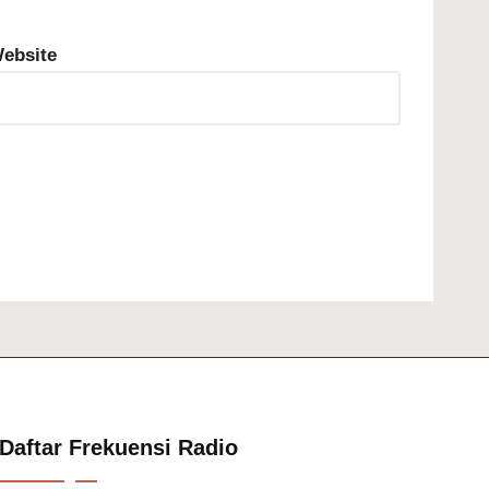
ebsite
Daftar Frekuensi Radio