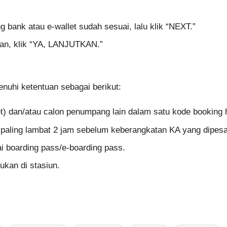
 bank atau e-wallet sudah sesuai, lalu klik “NEXT.”
lan, klik “YA, LANJUTKAN.”
uhi ketentuan sebagai berikut:
t) dan/atau calon penumpang lain dalam satu kode booking h
 paling lambat 2 jam sebelum keberangkatan KA yang dipes
ai boarding pass/e-boarding pass.
ukan di stasiun.