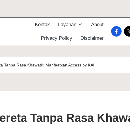
Kontak
Layanan
About
faceboo
tw
Privacy Policy
Disclaimer
ta Tanpa Rasa Khawatir: Manfaatkan Access by KAI
ereta Tanpa Rasa Khawa