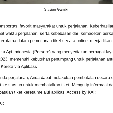
Stasiun Gambir
 transportasi favorit masyarakat untuk perjalanan. Keberhas
at waktu perjalanan, serta kebebasan dari kemacetan berka
 terutama dalam pemesanan tiket secara online, menjadikan 
ta Api Indonesia (Persero) yang menyediakan berbagai layan
tus 2023, memenuhi kebutuhan penumpang untuk perjalanan ant
Kereta via Aplikasi
.
nda perjalanan, Anda dapat melakukan pembatalan secara onl
ke stasiun untuk membatalkan tiket. Mengutip informasi d
atalan tiket kereta melalui aplikasi Access by KAI:
AI: