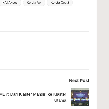
KAI Akses
Kereta Api
Kereta Cepat
Next Post
BY: Dari Klaster Mandiri ke Klaster
Utama