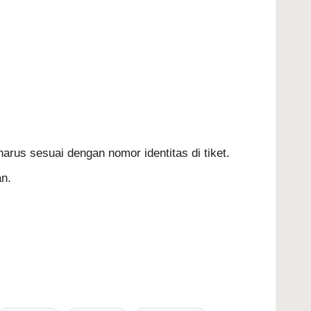
arus sesuai dengan nomor identitas di tiket.
an.