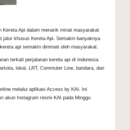
ilan Kereta Api dalam menarik minat masyarakat
t jalur khusus Kereta Api. Semakin banyaknya
kereta api semakin diminati oleh masyarakat.
an terkait perjalanan kereta api di Indonesia.
arkota, lokal, LRT, Commuter Line, bandara, dan
ine melalui aplikasi Access by KAI. Ini
ari akun Instagram resmi KAI pada Minggu