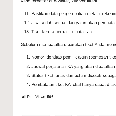
yang terdaftar di e-wallet, klik verifikasi.
Pastikan data pengembalian melalui rekening
Jika sudah sesuai dan yakin akan pembata
Tiket kereta berhasil dibatalkan.
Sebelum membatalkan, pastikan tiket Anda memen
Nomor identitas pemilik akun (pemesan tike
Jadwal perjalanan KA yang akan dibatalkan
Status tiket lunas dan belum dicetak sebag
Pembatalan tiket KA lokal hanya dapat dilak
Post Views:
596