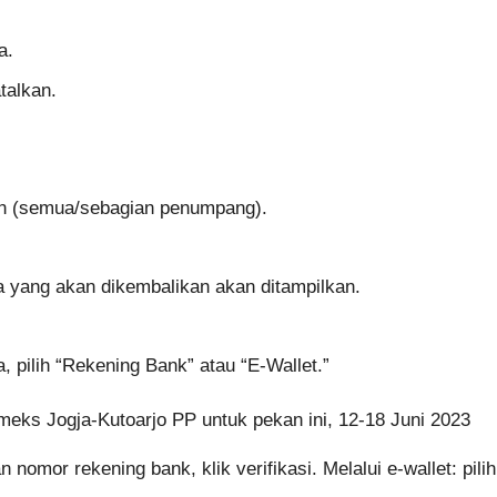
a.
talkan.
kan (semua/sebagian penumpang).
a yang akan dikembalikan akan ditampilkan.
 pilih “Rekening Bank” atau “E-Wallet.”
ameks Jogja-Kutoarjo PP untuk pekan ini, 12-18 Juni 2023
 nomor rekening bank, klik verifikasi. Melalui e-wallet: pil