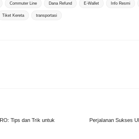
Commuter Line
Dana Refund
E-Wallet
Info Resmi
Tiket Kereta
transportasi
O: Tips dan Trik untuk
Perjalanan Sukses UM