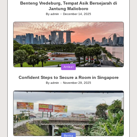
Benteng Vredeburg, Tempat Asik Bersejarah di
Jantung Malioboro
By
admin
December 14, 2025
Posted
by
Posted
Artikel
in
Confident Steps to Secure a Room in Singapore
By
admin
November 29, 2025
Posted
by
Posted
Berita