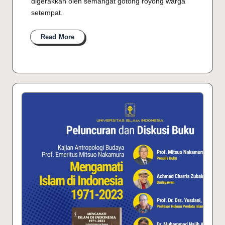
digerakkan oleh semangat gotong royong warga
setempat.
Read More