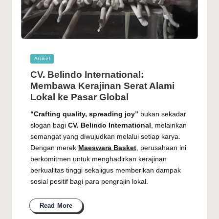
Posted
Artikel
in
CV. Belindo International:
Membawa Kerajinan Serat Alami
Lokal ke Pasar Global
“Crafting quality, spreading joy”
bukan sekadar
slogan bagi
CV. Belindo International
, melainkan
semangat yang diwujudkan melalui setiap karya.
Dengan merek
Maeswara Basket
, perusahaan ini
berkomitmen untuk menghadirkan kerajinan
berkualitas tinggi sekaligus memberikan dampak
sosial positif bagi para pengrajin lokal.
Read More