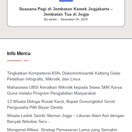
in
Suasana Pagi di Jembatan Kewek Jogjakarta –
Jembatan Tua di Jogja
By
admin
November 24, 2025
Posted
by
Info Mercu
Tingkatkan Kompetensi ASN, Diskominfosantik Kalteng Gelar
Pelatihan Infografis, Mikrotik, dan Linux
Mahasiswa UBSI Kenalkan Mikrotik kepada Siswa SMK Karya
Guna melalui Program Pengabdian Masyarakat
13 Wisata Diduga Rusak Karst, Bupati Gunungkidul Soroti
Pengusaha Pilih Bayar Denda
Wisata Ledok Sambi Sleman Jogja – Liburan Alam Asri dengan
Banyak Aktivitas Seru -
Mengenal Afiliasi: Strategi Pemasaran Lama yang Semakin