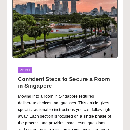
Posted
Artikel
in
Confident Steps to Secure a Room
in Singapore
Moving into a room in Singapore requires
deliberate choices, not guesses. This article gives
specific, actionable instructions you can follow right
away. Each section is focused on a single phase of
the process and provides exact tests, questions
and documents to insist on so you avoid common