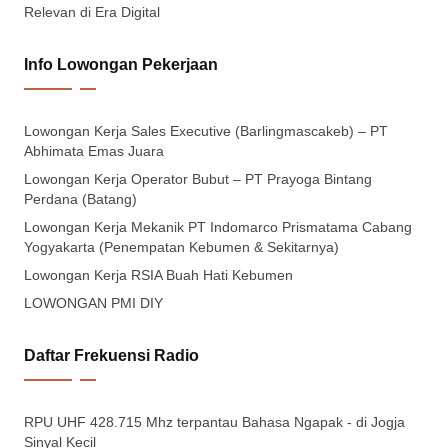
Relevan di Era Digital
Info Lowongan Pekerjaan
Lowongan Kerja Sales Executive (Barlingmascakeb) – PT
Abhimata Emas Juara
Lowongan Kerja Operator Bubut – PT Prayoga Bintang
Perdana (Batang)
Lowongan Kerja Mekanik PT Indomarco Prismatama Cabang
Yogyakarta (Penempatan Kebumen & Sekitarnya)
Lowongan Kerja RSIA Buah Hati Kebumen
LOWONGAN PMI DIY
Daftar Frekuensi Radio
RPU UHF 428.715 Mhz terpantau Bahasa Ngapak - di Jogja
Sinyal Kecil