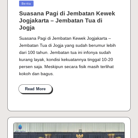
Posted
Berita
in
Suasana Pagi di Jembatan Kewek
Jogjakarta – Jembatan Tua di
Jogja
Suasana Pagi di Jembatan Kewek Jogjakarta –
Jembatan Tua di Jogja yang sudah berumur lebih
dari 100 tahun. Jembatan tua ini infonya sudah
kurang layak, kondisi kekuatannya tinggal 10-20
persen saja. Meskipun secara fisik masih terlihat
kokoh dan bagus.
Read More