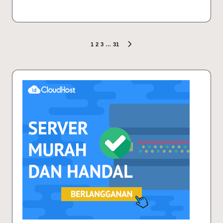
Posts
1
2
3
…
31
NEXT
PAGE
pagination