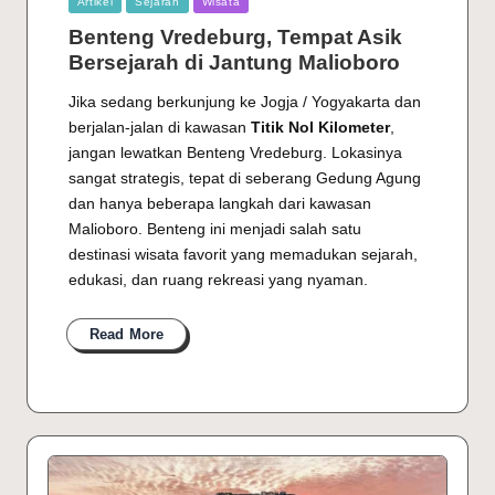
Artikel
Sejarah
Wisata
in
Benteng Vredeburg, Tempat Asik
Bersejarah di Jantung Malioboro
Jika sedang berkunjung ke Jogja / Yogyakarta dan
berjalan-jalan di kawasan
Titik Nol Kilometer
,
jangan lewatkan Benteng Vredeburg. Lokasinya
sangat strategis, tepat di seberang Gedung Agung
dan hanya beberapa langkah dari kawasan
Malioboro. Benteng ini menjadi salah satu
destinasi wisata favorit yang memadukan sejarah,
edukasi, dan ruang rekreasi yang nyaman.
Read More