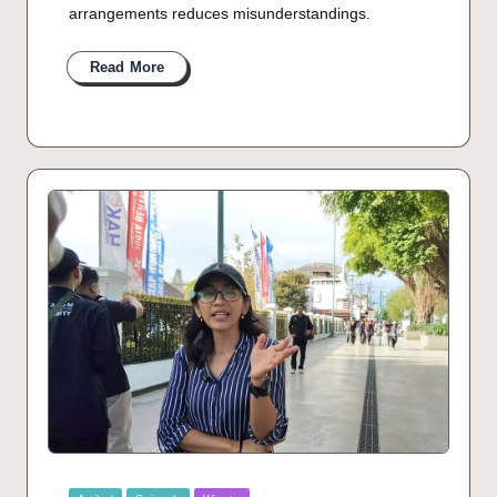
arrangements reduces misunderstandings.
Read More
Posted