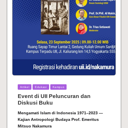
Posted
Artikel
Edukasi
Kampus
in
Event di UII Peluncuran dan
Diskusi Buku
Mengamati Islam di Indonesia 1971–2023 —
Kajian Antropologi Budaya Prof. Emeritus
Mitsuo Nakamura