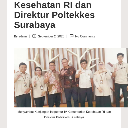
Kesehatan RI dan
Direktur Poltekkes
Surabaya
By
admin
September 2, 2023
No Comments
Posted
by
Menyambut Kunjungan Inspektur IV Kementerian Kesehatan RI dan
Direktur Poltekkes Surabaya