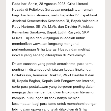
Pada hari Senin, 28 Agustus 2023, Grha Literasi
Husada di Poltekkes Surabaya menjadi tuan rumah
bagi dua tamu istimewa, yaitu Inspektur IV Inspektorat
Jenderal Kementerian Kesehatan RI, Bapak Valentinus
Rudy Hartono, SE, Ak, M.Ak, dan Direktur Poltekkes
Kemenkes Surabaya, Bapak Luthfi Rusyadi, SKM,
M.Kes. Tujuan dari kunjungan ini adalah untuk
memberikan wawasan langsung mengenai
perkembangan Grha Literasi Husada dan melihat
inovasi yang sedang diterapkan di Poltekkesyo.
Dalam suasana yang penuh antusiasme, para tamu
penting ini disambut oleh jajaran kepala lingkungan
Poltekkesyo, termasuk Direktur, Wakil Direktur II dan
III, Kepala Bagian, Kepala Unit Pengawasan Internal,
serta para pustakawan yang berperan penting dalam
menjaga dan mengembangkan lingkungan literasi di
kampus. Kunjungan ini tidak hanya menjadi
kesempatan bagi para tamu untuk memahami dengan
lebih dalam upaya yang telah dilakukan di Grha