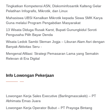
Tingkatkan Kompetensi ASN, Diskominfosantik Kalteng Gelar
Pelatihan Infografis, Mikrotik, dan Linux
Mahasiswa UBSI Kenalkan Mikrotik kepada Siswa SMK Karya
Guna melalui Program Pengabdian Masyarakat
13 Wisata Diduga Rusak Karst, Bupati Gunungkidul Soroti
Pengusaha Pilih Bayar Denda
Wisata Ledok Sambi Sleman Jogja – Liburan Alam Asri dengan
Banyak Aktivitas Seru -
Mengenal Afiliasi: Strategi Pemasaran Lama yang Semakin
Relevan di Era Digital
Info Lowongan Pekerjaan
Lowongan Kerja Sales Executive (Barlingmascakeb) – PT
Abhimata Emas Juara
Lowongan Kerja Operator Bubut – PT Prayoga Bintang