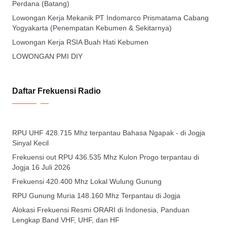
Perdana (Batang)
Lowongan Kerja Mekanik PT Indomarco Prismatama Cabang
Yogyakarta (Penempatan Kebumen & Sekitarnya)
Lowongan Kerja RSIA Buah Hati Kebumen
LOWONGAN PMI DIY
Daftar Frekuensi Radio
RPU UHF 428.715 Mhz terpantau Bahasa Ngapak - di Jogja
Sinyal Kecil
Frekuensi out RPU 436.535 Mhz Kulon Progo terpantau di
Jogja 16 Juli 2026
Frekuensi 420.400 Mhz Lokal Wulung Gunung
RPU Gunung Muria 148.160 Mhz Terpantau di Jogja
Alokasi Frekuensi Resmi ORARI di Indonesia, Panduan
Lengkap Band VHF, UHF, dan HF