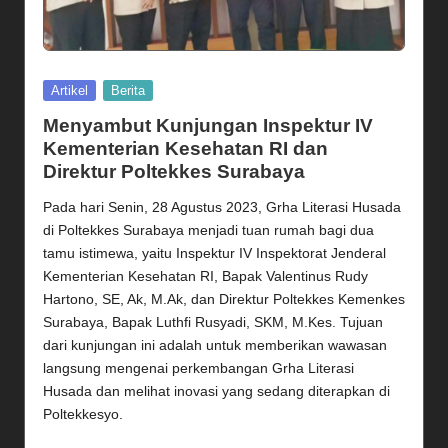
Posted
Artikel
Berita
in
Menyambut Kunjungan Inspektur IV
Kementerian Kesehatan RI dan
Direktur Poltekkes Surabaya
Pada hari Senin, 28 Agustus 2023, Grha Literasi Husada
di Poltekkes Surabaya menjadi tuan rumah bagi dua
tamu istimewa, yaitu Inspektur IV Inspektorat Jenderal
Kementerian Kesehatan RI, Bapak Valentinus Rudy
Hartono, SE, Ak, M.Ak, dan Direktur Poltekkes Kemenkes
Surabaya, Bapak Luthfi Rusyadi, SKM, M.Kes. Tujuan
dari kunjungan ini adalah untuk memberikan wawasan
langsung mengenai perkembangan Grha Literasi
Husada dan melihat inovasi yang sedang diterapkan di
Poltekkesyo.