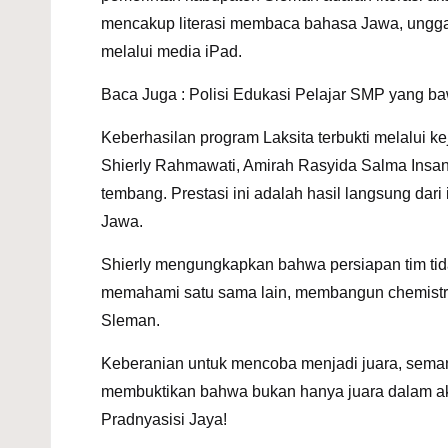
mencakup literasi membaca bahasa Jawa, ungga
melalui media iPad.
Baca Juga :
Polisi Edukasi Pelajar SMP yang b
Keberhasilan program Laksita terbukti melalui k
Shierly Rahmawati, Amirah Rasyida Salma Insan
tembang. Prestasi ini adalah hasil langsung da
Jawa.
Shierly mengungkapkan bahwa persiapan tim tida
memahami satu sama lain, membangun chemistry
Sleman
.
Keberanian untuk mencoba menjadi juara, semang
membuktikan bahwa bukan hanya juara dalam ak
Pradnyasisi Jaya!