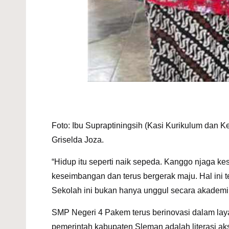
Foto: Ibu Supraptiningsih (Kasi Kurikulum dan
Griselda Joza.
“Hidup itu seperti naik sepeda. Kanggo njaga 
keseimbangan dan terus bergerak maju. Hal in
Sekolah ini bukan hanya unggul secara akademik,
SMP Negeri 4 Pakem terus berinovasi
dalam laya
pemerintah kabupaten Sleman adalah literasi ak