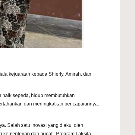
ala kejuaraan kepada Shierly, Amirah, dan
an naik sepeda, hidup membutuhkan
pertahankan dan meningkatkan pencapaiannya.
. Salah satu inovasi yang diakui oleh
i kementerian dan bupati. Program Laksita