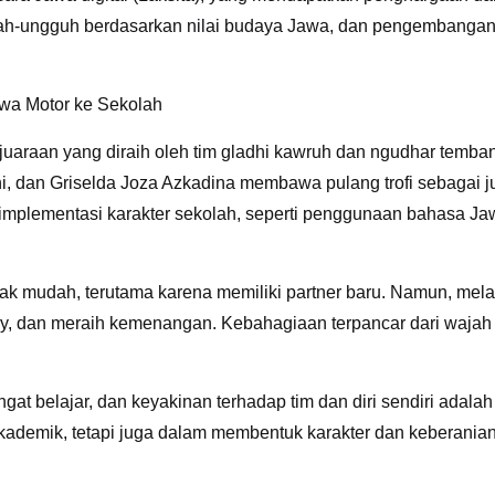
h-ungguh berdasarkan nilai budaya Jawa, dan pengembangan 
awa Motor ke Sekolah
ejuaraan yang diraih oleh tim gladhi kawruh dan ngudhar temb
i, dan Griselda Joza Azkadina membawa pulang trofi sebagai j
ri implementasi karakter sekolah, seperti penggunaan bahasa 
k mudah, terutama karena memiliki partner baru. Namun, melal
, dan meraih kemenangan. Kebahagiaan terpancar dari wajah
at belajar, dan keyakinan terhadap tim dan diri sendiri ada
ademik, tetapi juga dalam membentuk karakter dan keberania