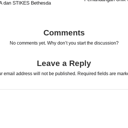
PA dan STIKES Bethesda
Comments
No comments yet. Why don’t you start the discussion?
Leave a Reply
r email address will not be published.
Required fields are mar