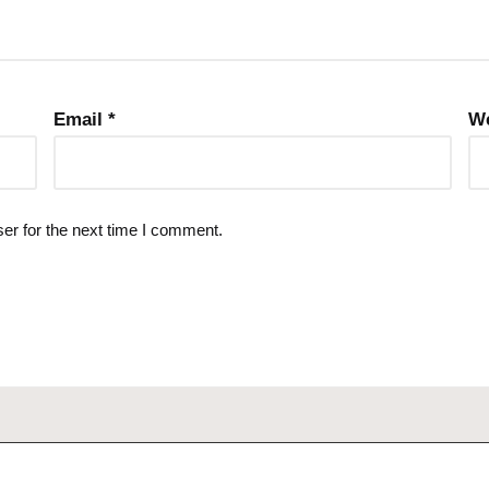
Email
*
We
er for the next time I comment.