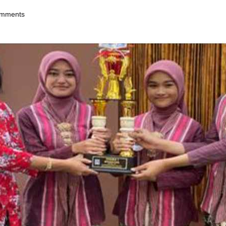
mments