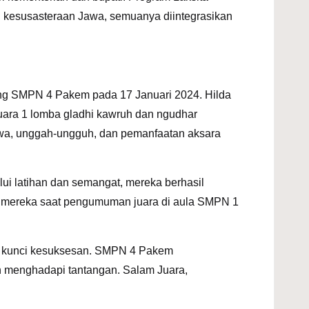
kesusasteraan Jawa, semuanya diintegrasikan
ang
SMPN 4 Pakem
pada 17 Januari 2024. Hilda
uara 1 lomba gladhi kawruh dan ngudhar
Jawa, unggah-ungguh, dan pemanfaatan aksara
ui latihan dan semangat, mereka berhasil
 mereka saat pengumuman juara di aula
SMPN 1
lah kunci kesuksesan. SMPN 4 Pakem
n menghadapi tantangan. Salam Juara,