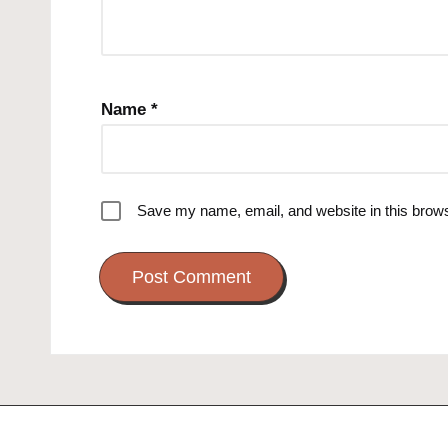
Name
*
Save my name, email, and website in this brows