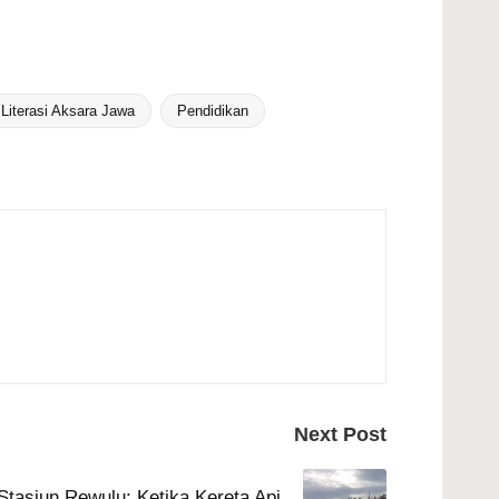
Literasi Aksara Jawa
Pendidikan
Next Post
tasiun Rewulu: Ketika Kereta Api