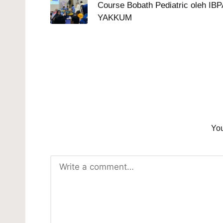
Course Bobath Pediatric oleh IB
YAKKUM
You