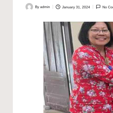
By
admin
January 31, 2024
No Co
Posted
by