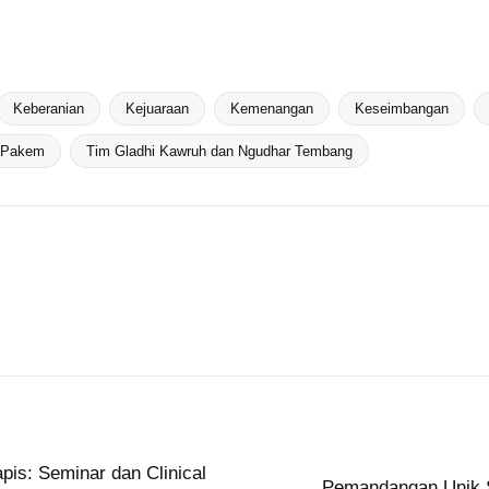
Keberanian
Kejuaraan
Kemenangan
Keseimbangan
 Pakem
Tim Gladhi Kawruh dan Ngudhar Tembang
pis: Seminar dan Clinical
Pemandangan Unik S