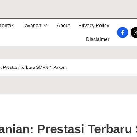
Kontak
Layanan
About
Privacy Policy
faceboo
tw
Disclaimer
n: Prestasi Terbaru SMPN 4 Pakem
anian: Prestasi Terbar