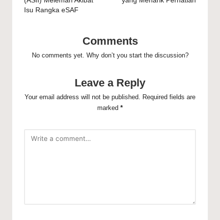
(ASII) Melemah Akibat
yang Menarik Perhatian
Isu Rangka eSAF
Comments
No comments yet. Why don’t you start the discussion?
Leave a Reply
Your email address will not be published.
Required fields are
marked
*