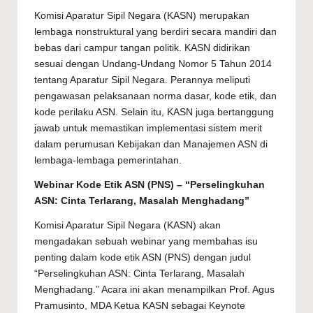
Komisi Aparatur Sipil Negara (KASN) merupakan
lembaga nonstruktural yang berdiri secara mandiri dan
bebas dari campur tangan politik. KASN didirikan
sesuai dengan Undang-Undang Nomor 5 Tahun 2014
tentang Aparatur Sipil Negara. Perannya meliputi
pengawasan pelaksanaan norma dasar, kode etik, dan
kode perilaku ASN. Selain itu, KASN juga bertanggung
jawab untuk memastikan implementasi sistem merit
dalam perumusan Kebijakan dan Manajemen ASN di
lembaga-lembaga pemerintahan.
Webinar Kode Etik ASN (PNS) – “Perselingkuhan
ASN: Cinta Terlarang, Masalah Menghadang”
Komisi Aparatur Sipil Negara (KASN) akan
mengadakan sebuah webinar yang membahas isu
penting dalam kode etik ASN (PNS) dengan judul
“
Perselingkuhan ASN: Cinta Terlarang, Masalah
Menghadang
.” Acara ini akan menampilkan Prof. Agus
Pramusinto, MDA Ketua KASN sebagai Keynote