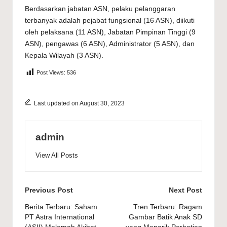
Berdasarkan jabatan ASN, pelaku pelanggaran
terbanyak adalah pejabat fungsional (16 ASN), diikuti
oleh pelaksana (11 ASN), Jabatan Pimpinan Tinggi (9
ASN), pengawas (6 ASN), Administrator (5 ASN), dan
Kepala Wilayah (3 ASN).
Post Views:
536
Last updated on August 30, 2023
admin
View All Posts
Post
Previous Post
Next Post
navigation
Berita Terbaru: Saham
Tren Terbaru: Ragam
PT Astra International
Gambar Batik Anak SD