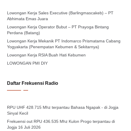
Lowongan Kerja Sales Executive (Barlingmascakeb) – PT
Abhimata Emas Juara
Lowongan Kerja Operator Bubut – PT Prayoga Bintang
Perdana (Batang)
Lowongan Kerja Mekanik PT Indomarco Prismatama Cabang
Yogyakarta (Penempatan Kebumen & Sekitarnya)
Lowongan Kerja RSIA Buah Hati Kebumen
LOWONGAN PMI DIY
Daftar Frekuensi Radio
RPU UHF 428.715 Mhz terpantau Bahasa Ngapak - di Jogja
Sinyal Kecil
Frekuensi out RPU 436.535 Mhz Kulon Progo terpantau di
Jogja 16 Juli 2026