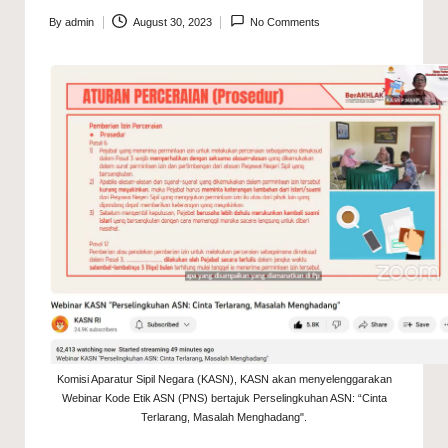
By
admin
August 30, 2023
No Comments
Posted
by
Komisi Aparatur Sipil Negara (KASN), KASN akan menyelenggarakan
Webinar Kode Etik ASN (PNS) bertajuk Perselingkuhan ASN: “Cinta
Terlarang, Masalah Menghadang".