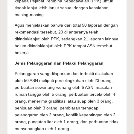
kepada Pejabat Pembina Kepegawaian (PPK) untuk
tindak lanjut lebih lanjut sesuai dengan kesalahan
masing-masing.
Agus menjelaskan bahwa dari total 50 laporan dengan
rekomendasi tersebut, 29 di antaranya telah
ditindaklanjuti oleh PPK, sedangkan 21 laporan lainnya
belum ditindaklanjuti oleh PPK tempat ASN tersebut
bekerja.
Jenis Pelanggaran dan Pelaku Pelanggaran
Pelanggaran yang dilaporkan dan terbukti dilakukan
oleh 50 ASN meliputi perselingkuhan oleh 23 orang,
perbuatan sewenang-wenang oleh 6 ASN, masalah
rumah tangga oleh 5 orang, perbuatan tercela oleh 4
orang, menerima gratifikasi atau suap oleh 3 orang,
penipuan oleh 3 orang, pembiaran terhadap
pelanggaran oleh 2 orang, konflik kepentingan oleh 2
orang, pungutan liar oleh 1 orang, dan perbuatan tidak
menyenangkan oleh 1 orang.