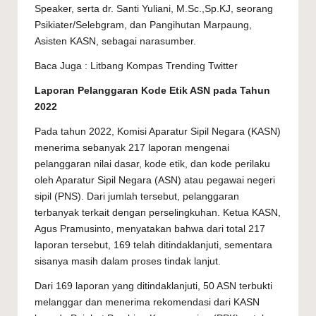
Speaker, serta dr. Santi Yuliani, M.Sc.,Sp.KJ, seorang
Psikiater/Selebgram, dan Pangihutan Marpaung,
Asisten KASN, sebagai narasumber.
Baca Juga :
Litbang Kompas Trending Twitter
Laporan Pelanggaran Kode Etik ASN pada Tahun
2022
Pada tahun 2022, Komisi Aparatur Sipil Negara (KASN)
menerima sebanyak 217 laporan mengenai
pelanggaran nilai dasar, kode etik, dan kode perilaku
oleh Aparatur Sipil Negara (ASN) atau pegawai negeri
sipil (PNS). Dari jumlah tersebut, pelanggaran
terbanyak terkait dengan perselingkuhan. Ketua KASN,
Agus Pramusinto, menyatakan bahwa dari total 217
laporan tersebut, 169 telah ditindaklanjuti, sementara
sisanya masih dalam proses tindak lanjut.
Dari 169 laporan yang ditindaklanjuti, 50 ASN terbukti
melanggar dan menerima rekomendasi dari KASN