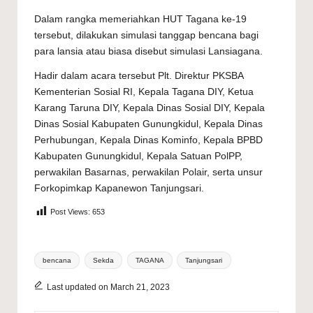
Dalam rangka memeriahkan HUT Tagana ke-19
tersebut, dilakukan simulasi tanggap bencana bagi
para lansia atau biasa disebut simulasi Lansiagana.
Hadir dalam acara tersebut Plt. Direktur PKSBA
Kementerian Sosial RI, Kepala Tagana DIY, Ketua
Karang Taruna DIY, Kepala Dinas Sosial DIY, Kepala
Dinas Sosial Kabupaten Gunungkidul, Kepala Dinas
Perhubungan, Kepala Dinas Kominfo, Kepala BPBD
Kabupaten Gunungkidul, Kepala Satuan PolPP,
perwakilan Basarnas, perwakilan Polair, serta unsur
Forkopimkap Kapanewon Tanjungsari.
Post Views:
653
Tags:
bencana
Sekda
TAGANA
Tanjungsari
Last updated on March 21, 2023