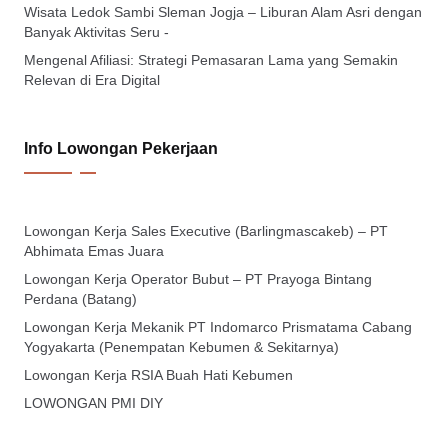
Wisata Ledok Sambi Sleman Jogja – Liburan Alam Asri dengan
Banyak Aktivitas Seru -
Mengenal Afiliasi: Strategi Pemasaran Lama yang Semakin
Relevan di Era Digital
Info Lowongan Pekerjaan
Lowongan Kerja Sales Executive (Barlingmascakeb) – PT
Abhimata Emas Juara
Lowongan Kerja Operator Bubut – PT Prayoga Bintang
Perdana (Batang)
Lowongan Kerja Mekanik PT Indomarco Prismatama Cabang
Yogyakarta (Penempatan Kebumen & Sekitarnya)
Lowongan Kerja RSIA Buah Hati Kebumen
LOWONGAN PMI DIY