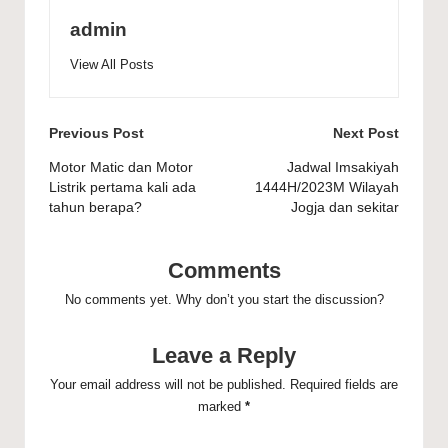
admin
View All Posts
Post
Previous Post
Next Post
navigation
Motor Matic dan Motor
Jadwal Imsakiyah
Listrik pertama kali ada
1444H/2023M Wilayah
tahun berapa?
Jogja dan sekitar
Comments
No comments yet. Why don’t you start the discussion?
Leave a Reply
Your email address will not be published.
Required fields are
marked
*