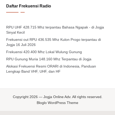
Daftar Frekuensi Radio
RPU UHF 428.715 Mhz terpantau Bahasa Ngapak - di Jogja
Sinyal Kecil
Frekuensi out RPU 436.535 Mhz Kulon Progo terpantau di
Jogja 16 Juli 2026
Frekuensi 420.400 Mhz Lokal Wulung Gunung
RPU Gunung Muria 148.160 Mhz Terpantau di Jogja
Alokasi Frekuensi Resmi ORARI di Indonesia, Panduan
Lengkap Band VHF, UHF, dan HF
Copyright 2026 — Jogja Online Adv. All rights reserved.
Bloglo WordPress Theme