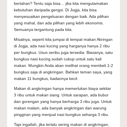
bertahan? Tentu saja bisa… jika kita mengutamakan
kebutuhan daripada gengsi. Di Jogja, kita bisa
menyesuaikan pengeluaran dengan baik. Ada pilihan
yang mahal, dan ada pilihan yang lebih ekonomis.
Semuanya tergantung pada kita.
Misalnya, seperti kita jumpai di tempat makan Akringan
di Jogja, ada nasi kucing yang harganya hanya 2 ribu
per bungkus. Usus seribu juga tersedia. Biasanya, satu
bungkus nasi kucing sudah cukup untuk satu kali
makan. Mungkin Anda akan melihat orang membeli 1-2
bungkus saja di angkringan. Bahkan teman saya, yang
makan 11 bungkus, badannya kecil.
Makan di angkringan hanya memerlukan biaya sekitar
3 ribu untuk makan siang. Untuk sarapan, ada bubur
dan gorengan yang hanya berharga 3 ribu juga. Untuk
makan malam, ada banyak angkringan dan warung
pinggiran yang menjual nasi bungkus seharga 3 ribu.
Tapi ingatlah, jika terlalu sering makan di angkringan,