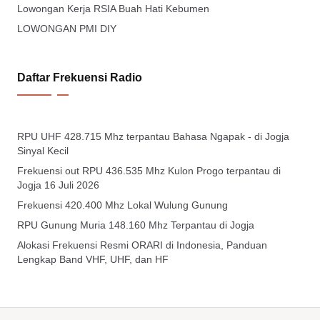
Lowongan Kerja RSIA Buah Hati Kebumen
LOWONGAN PMI DIY
Daftar Frekuensi Radio
RPU UHF 428.715 Mhz terpantau Bahasa Ngapak - di Jogja
Sinyal Kecil
Frekuensi out RPU 436.535 Mhz Kulon Progo terpantau di
Jogja 16 Juli 2026
Frekuensi 420.400 Mhz Lokal Wulung Gunung
RPU Gunung Muria 148.160 Mhz Terpantau di Jogja
Alokasi Frekuensi Resmi ORARI di Indonesia, Panduan
Lengkap Band VHF, UHF, dan HF