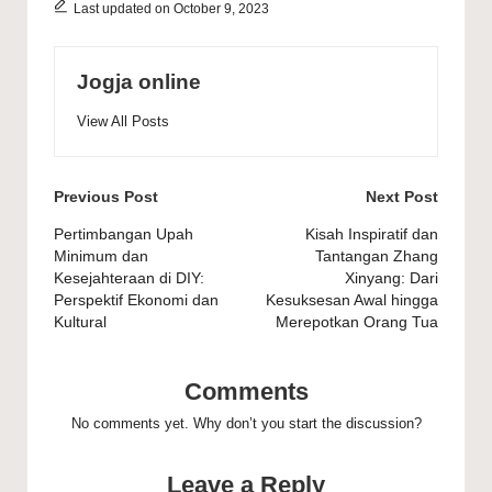
Last updated on October 9, 2023
Jogja online
View All Posts
Post
Previous Post
Next Post
navigation
Pertimbangan Upah
Kisah Inspiratif dan
Minimum dan
Tantangan Zhang
Kesejahteraan di DIY:
Xinyang: Dari
Perspektif Ekonomi dan
Kesuksesan Awal hingga
Kultural
Merepotkan Orang Tua
Comments
No comments yet. Why don’t you start the discussion?
Leave a Reply