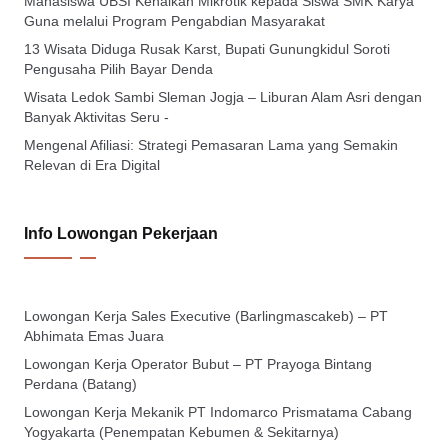
Mahasiswa UBSI Kenalkan Mikrotik kepada Siswa SMK Karya
Guna melalui Program Pengabdian Masyarakat
13 Wisata Diduga Rusak Karst, Bupati Gunungkidul Soroti
Pengusaha Pilih Bayar Denda
Wisata Ledok Sambi Sleman Jogja – Liburan Alam Asri dengan
Banyak Aktivitas Seru -
Mengenal Afiliasi: Strategi Pemasaran Lama yang Semakin
Relevan di Era Digital
Info Lowongan Pekerjaan
Lowongan Kerja Sales Executive (Barlingmascakeb) – PT
Abhimata Emas Juara
Lowongan Kerja Operator Bubut – PT Prayoga Bintang
Perdana (Batang)
Lowongan Kerja Mekanik PT Indomarco Prismatama Cabang
Yogyakarta (Penempatan Kebumen & Sekitarnya)