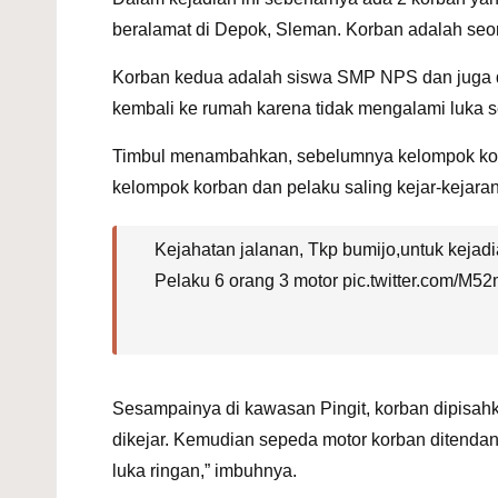
beralamat di Depok, Sleman. Korban adalah se
Korban kedua adalah siswa SMP NPS dan juga da
kembali ke rumah karena tidak mengalami luka s
Timbul menambahkan, sebelumnya kelompok korba
kelompok korban dan pelaku saling kejar-kejaran
Kejahatan jalanan, Tkp bumijo,untuk kejadi
Pelaku 6 orang 3 motor
pic.twitter.com/M
Sesampainya di
kawasan Pingit
, korban dipisa
dikejar. Kemudian sepeda motor korban ditenda
luka ringan,” imbuhnya.