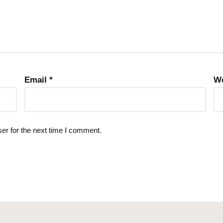
Email
*
We
er for the next time I comment.