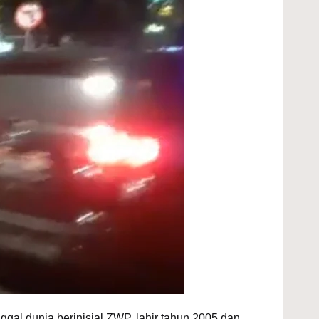
al dunia berinisial ZWP, lahir tahun 2005 dan