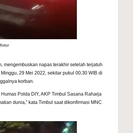
Motor
n, mengembuskan napas terakhir setelah terjatuh
 Minggu, 29 Mei 2022, sekitar pukul 00.30 WIB di
nggalnya korban.
ri. Humas
Polda DIY
, AKP Timbul Sasana Raharja
tian dunia,” kata Timbul saat dikonfirmasi MNC