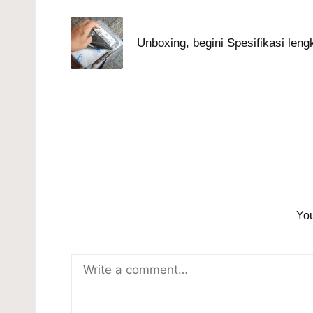
navigation
Unboxing, begini Spesifikasi len
You