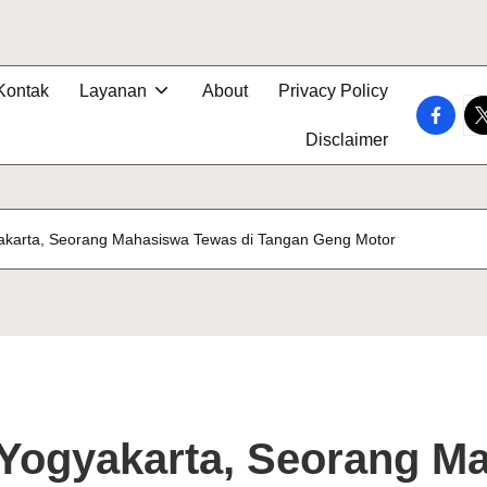
Kontak
Layanan
About
Privacy Policy
faceboo
tw
Disclaimer
gyakarta, Seorang Mahasiswa Tewas di Tangan Geng Motor
i Yogyakarta, Seorang M