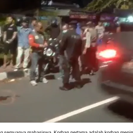
ng semuanya mahasiswa. Korban pertama adalah korban meningg