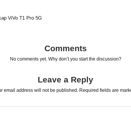
gkap ViVo T1 Pro 5G
Comments
No comments yet. Why don’t you start the discussion?
Leave a Reply
r email address will not be published.
Required fields are mar