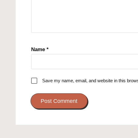
Name
*
Save my name, email, and website in this brows