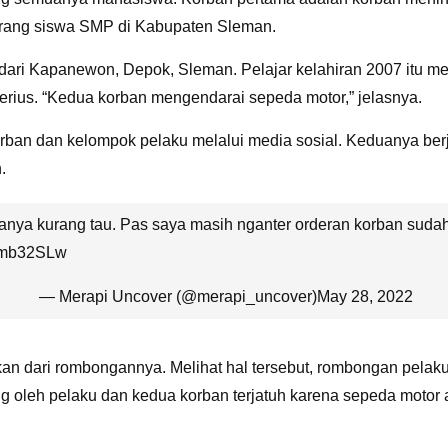
orang siswa SMP di Kabupaten Sleman.
ri Kapanewon, Depok, Sleman. Pelajar kelahiran 2007 itu me
erius. “Kedua korban mengendarai sepeda motor,” jelasnya.
n dan kelompok pelaku melalui media sosial. Keduanya berjan
.
anya kurang tau. Pas saya masih nganter orderan korban sudah 
52mb32SLw
— Merapi Uncover (@merapi_uncover)
May 28, 2022
hkan dari rombongannya. Melihat hal tersebut, rombongan pelak
ng oleh pelaku dan kedua korban terjatuh karena sepeda moto