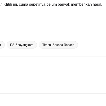
n Klitih
ini, cuma sepetinya belum banyak memberikan hasil.
t
RS Bhayangkara
Timbul Sasana Raharja