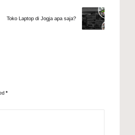
Toko Laptop di Jogja apa saja?
ked
*