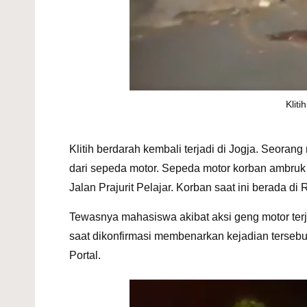
Klit
Klitih berdarah kembali terjadi di Jogja. Seoran
dari sepeda motor. Sepeda motor korban ambruk k
Jalan Prajurit Pelajar. Korban saat ini berada
Tewasnya mahasiswa akibat aksi geng motor terja
saat dikonfirmasi membenarkan kejadian tersebu
Portal.