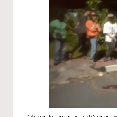
Dalam kejadian ini sebenarnya ada 2 korban ya