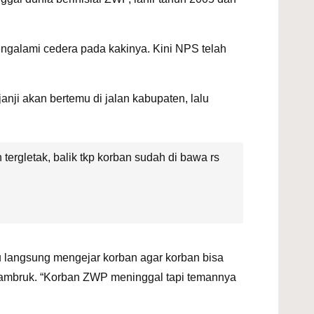
ngalami cedera pada kakinya. Kini NPS telah
ji akan bertemu di jalan kabupaten, lalu
tergletak, balik tkp korban sudah di bawa rs
u langsung mengejar korban agar korban bisa
r ambruk. “Korban ZWP meninggal tapi temannya