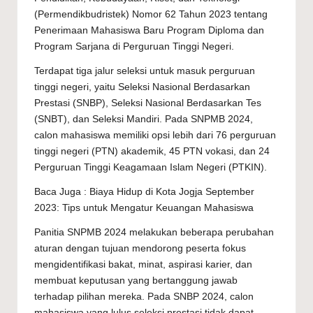
(Permendikbudristek) Nomor 62 Tahun 2023 tentang
Penerimaan Mahasiswa Baru Program Diploma dan
Program Sarjana di Perguruan Tinggi Negeri.
Terdapat tiga jalur seleksi untuk masuk perguruan
tinggi negeri, yaitu Seleksi Nasional Berdasarkan
Prestasi (SNBP), Seleksi Nasional Berdasarkan Tes
(SNBT), dan Seleksi Mandiri. Pada SNPMB 2024,
calon mahasiswa memiliki opsi lebih dari 76 perguruan
tinggi negeri (PTN) akademik, 45 PTN vokasi, dan 24
Perguruan Tinggi Keagamaan Islam Negeri (PTKIN).
Baca Juga :
Biaya Hidup di Kota Jogja September
2023: Tips untuk Mengatur Keuangan Mahasiswa
Panitia SNPMB 2024 melakukan beberapa perubahan
aturan dengan tujuan mendorong peserta fokus
mengidentifikasi bakat, minat, aspirasi karier, dan
membuat keputusan yang bertanggung jawab
terhadap pilihan mereka. Pada SNBP 2024, calon
mahasiswa yang lulus seleksi prestasi tidak dapat