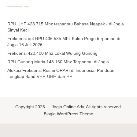
RPU UHF 428.715 Mhz terpantau Bahasa Ngapak - di Jogja
Sinyal Kecil
Frekuensi out RPU 436.535 Mhz Kulon Progo terpantau di
Jogja 16 Juli 2026
Frekuensi 420.400 Mhz Lokal Wulung Gunung
RPU Gunung Muria 148.160 Mhz Terpantau di Jogja
Alokasi Frekuensi Resmi ORARI di Indonesia, Panduan
Lengkap Band VHF, UHF, dan HF
Copyright 2026 — Jogja Online Adv. All rights reserved.
Bloglo WordPress Theme