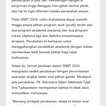
pendaftaran di jalur lain. Kekosongan bangku di
perguruan tinggi dianggap merugikan semua pihak,
dan hal ini ingin dihindari melalui perubahan aturan.
Pada SNBT 2024, calon mahasiswa dapat memilih
hingga empat pilihan program studi (prodi), terdiri dari
dua program akademik (sarjana) dan dua program
vokasi (diploma tiga dan diploma empat/sarjana
terapan). Perubahan ini bertujuan untuk
menggabungkan pendidikan akademik dengan vokasi,
memberikan lebih banyak pilihan bagi calon
mahasiswa.
Selain itu, format penilaian dalam SNBT 2024
mengalami sedikit perubahan dengan penambahan
soal isian singkat selain soal pilihan ganda. Meskipun
ada perubahan, Plt. Sekretaris Ditjen Diktiristek Tjitjik
Srie Tjahjandarie menegaskan bahwa ini tidak akan
menyulitkan mahasiswa.
“Memang terdapat perubahan, tetapi ini bukan soal