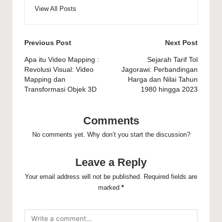
View All Posts
Post
Previous Post
Next Post
navigation
Apa itu Video Mapping :
Sejarah Tarif Tol
Revolusi Visual: Video
Jagorawi: Perbandingan
Mapping dan
Harga dan Nilai Tahun
Transformasi Objek 3D
1980 hingga 2023
Comments
No comments yet. Why don’t you start the discussion?
Leave a Reply
Your email address will not be published.
Required fields are
marked
*