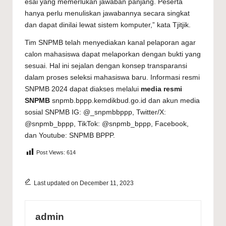
esai yang memerlukan jawaban panjang. Peserta
hanya perlu menuliskan jawabannya secara singkat
dan dapat dinilai lewat sistem komputer,” kata Tjitjik.
Tim SNPMB telah menyediakan kanal pelaporan agar
calon mahasiswa dapat melaporkan dengan bukti yang
sesuai. Hal ini sejalan dengan konsep transparansi
dalam proses seleksi mahasiswa baru. Informasi resmi
SNPMB 2024 dapat diakses melalui
media resmi
SNPMB
snpmb.bppp.kemdikbud.go.id dan akun media
sosial SNPMB IG: @_snpmbbppp, Twitter/X:
@snpmb_bppp, TikTok: @snpmb_bppp, Facebook,
dan Youtube: SNPMB BPPP.
Post Views:
614
Last updated on December 11, 2023
admin