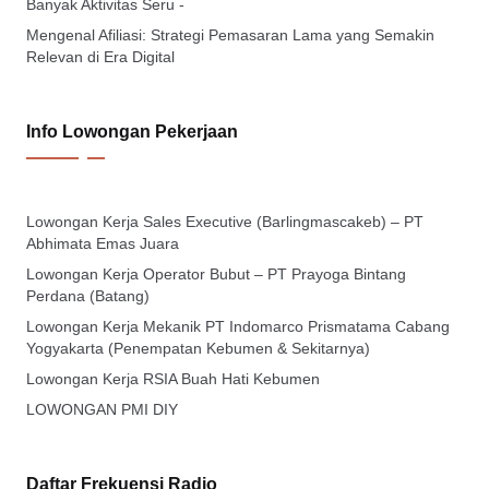
Banyak Aktivitas Seru -
Mengenal Afiliasi: Strategi Pemasaran Lama yang Semakin
Relevan di Era Digital
Info Lowongan Pekerjaan
Lowongan Kerja Sales Executive (Barlingmascakeb) – PT
Abhimata Emas Juara
Lowongan Kerja Operator Bubut – PT Prayoga Bintang
Perdana (Batang)
Lowongan Kerja Mekanik PT Indomarco Prismatama Cabang
Yogyakarta (Penempatan Kebumen & Sekitarnya)
Lowongan Kerja RSIA Buah Hati Kebumen
LOWONGAN PMI DIY
Daftar Frekuensi Radio