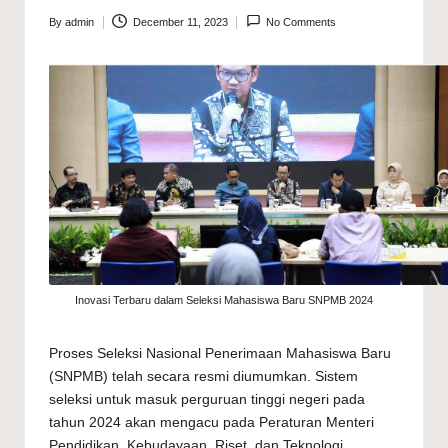
By
admin
December 11, 2023
No Comments
Posted
by
Inovasi Terbaru dalam Seleksi Mahasiswa Baru SNPMB 2024
Proses Seleksi Nasional Penerimaan Mahasiswa Baru
(SNPMB) telah secara resmi diumumkan. Sistem
seleksi untuk masuk perguruan tinggi negeri pada
tahun 2024 akan mengacu pada Peraturan Menteri
Pendidikan, Kebudayaan, Riset, dan Teknologi