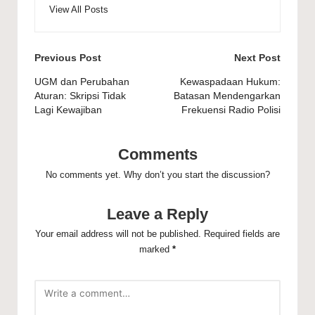
View All Posts
Post
Previous Post
Next Post
navigation
UGM dan Perubahan
Kewaspadaan Hukum:
Aturan: Skripsi Tidak
Batasan Mendengarkan
Lagi Kewajiban
Frekuensi Radio Polisi
Comments
No comments yet. Why don’t you start the discussion?
Leave a Reply
Your email address will not be published.
Required fields are
marked
*