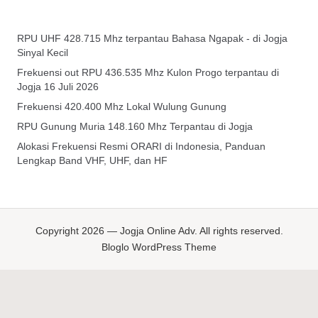
RPU UHF 428.715 Mhz terpantau Bahasa Ngapak - di Jogja
Sinyal Kecil
Frekuensi out RPU 436.535 Mhz Kulon Progo terpantau di
Jogja 16 Juli 2026
Frekuensi 420.400 Mhz Lokal Wulung Gunung
RPU Gunung Muria 148.160 Mhz Terpantau di Jogja
Alokasi Frekuensi Resmi ORARI di Indonesia, Panduan
Lengkap Band VHF, UHF, dan HF
Copyright 2026 — Jogja Online Adv. All rights reserved.
Bloglo WordPress Theme