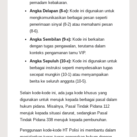
pemadam kebakaran.
Angka Delapan (8-x):
Kode ini digunakan untuk
mengkomunikasikan berbagai pesan seperti
penerimaan sinyal (8-2) atau memahami pesan
(8-6).
Angka Sembilan (9-x):
Kode ini berkaitan
dengan tugas pengawalan, terutama dalam
konteks pengamanan tamu VIP.
Angka Sepuluh (10-x):
Kode ini digunakan untuk
berbagai instruksi seperti menyelesaikan tugas
secepat mungkin (10-1) atau menyampaikan
berita ke seluruh anggota (10-5).
Selain kode-kode ini, ada juga kode khusus yang
digunakan untuk merujuk kepada berbagai pasal dalam
hukum pidana. Misalnya, Pasal Tindak Pidana 112
merujuk kepada situasi darurat, sedangkan Pasal
Tindak Pidana 338 merujuk kepada pembunuhan.
Penggunaan kode-kode HT Polisi ini membantu dalam
menjalankan tugas-tugas penegakan hukum dengan