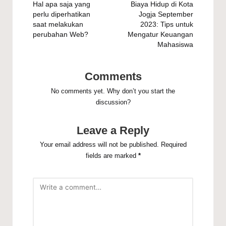
navigation
Hal apa saja yang
Biaya Hidup di Kota
perlu diperhatikan
Jogja September
saat melakukan
2023: Tips untuk
perubahan Web?
Mengatur Keuangan
Mahasiswa
Comments
No comments yet. Why don’t you start the
discussion?
Leave a Reply
Your email address will not be published.
Required
fields are marked
*