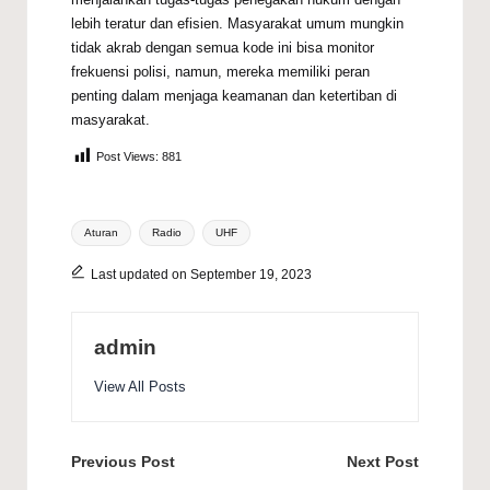
lebih teratur dan efisien. Masyarakat umum mungkin
tidak akrab dengan semua kode ini bisa
monitor
frekuensi polisi
, namun, mereka memiliki peran
penting dalam menjaga keamanan dan ketertiban di
masyarakat.
Post Views:
881
Tags:
Aturan
Radio
UHF
Last updated on September 19, 2023
admin
View All Posts
Post
Previous Post
Next Post