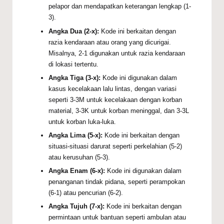
pelapor dan mendapatkan keterangan lengkap (1-
3).
Angka Dua (2-x):
Kode ini berkaitan dengan
razia kendaraan atau orang yang dicurigai.
Misalnya, 2-1 digunakan untuk razia kendaraan
di lokasi tertentu.
Angka Tiga (3-x):
Kode ini digunakan dalam
kasus kecelakaan lalu lintas, dengan variasi
seperti 3-3M untuk kecelakaan dengan korban
material, 3-3K untuk korban meninggal, dan 3-3L
untuk korban luka-luka.
Angka Lima (5-x):
Kode ini berkaitan dengan
situasi-situasi darurat seperti perkelahian (5-2)
atau kerusuhan (5-3).
Angka Enam (6-x):
Kode ini digunakan dalam
penanganan tindak pidana, seperti perampokan
(6-1) atau pencurian (6-2).
Angka Tujuh (7-x):
Kode ini berkaitan dengan
permintaan untuk bantuan seperti ambulan atau