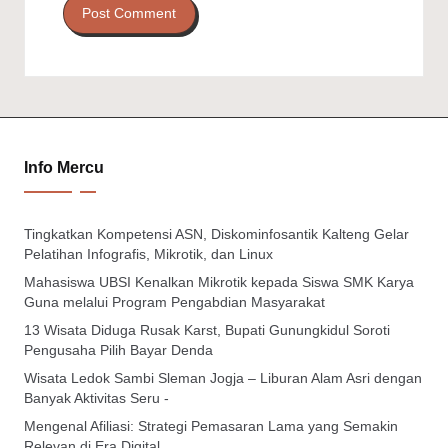
Info Mercu
Tingkatkan Kompetensi ASN, Diskominfosantik Kalteng Gelar
Pelatihan Infografis, Mikrotik, dan Linux
Mahasiswa UBSI Kenalkan Mikrotik kepada Siswa SMK Karya
Guna melalui Program Pengabdian Masyarakat
13 Wisata Diduga Rusak Karst, Bupati Gunungkidul Soroti
Pengusaha Pilih Bayar Denda
Wisata Ledok Sambi Sleman Jogja – Liburan Alam Asri dengan
Banyak Aktivitas Seru -
Mengenal Afiliasi: Strategi Pemasaran Lama yang Semakin
Relevan di Era Digital