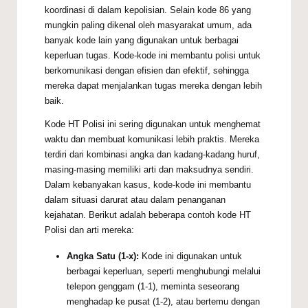
koordinasi di dalam kepolisian. Selain kode 86 yang
mungkin paling dikenal oleh masyarakat umum, ada
banyak kode lain yang digunakan untuk berbagai
keperluan tugas. Kode-kode ini membantu polisi untuk
berkomunikasi dengan efisien dan efektif, sehingga
mereka dapat menjalankan tugas mereka dengan lebih
baik.
Kode HT Polisi ini sering digunakan untuk menghemat
waktu dan membuat komunikasi lebih praktis. Mereka
terdiri dari kombinasi angka dan kadang-kadang huruf,
masing-masing memiliki arti dan maksudnya sendiri.
Dalam kebanyakan kasus, kode-kode ini membantu
dalam situasi darurat atau dalam penanganan
kejahatan. Berikut adalah beberapa contoh kode HT
Polisi dan arti mereka:
Angka Satu (1-x):
Kode ini digunakan untuk
berbagai keperluan, seperti menghubungi melalui
telepon genggam (1-1), meminta seseorang
menghadap ke pusat (1-2), atau bertemu dengan