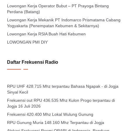
Lowongan Kerja Operator Bubut – PT Prayoga Bintang
Perdana (Batang)
Lowongan Kerja Mekanik PT Indomarco Prismatama Cabang
Yogyakarta (Penempatan Kebumen & Sekitarnya)
Lowongan Kerja RSIA Buah Hati Kebumen
LOWONGAN PMI DIY
Daftar Frekuensi Radio
RPU UHF 428.715 Mhz terpantau Bahasa Ngapak - di Jogja
Sinyal Kecil
Frekuensi out RPU 436.535 Mhz Kulon Progo terpantau di
Jogja 16 Juli 2026
Frekuensi 420.400 Mhz Lokal Wulung Gunung
RPU Gunung Muria 148.160 Mhz Terpantau di Jogja
Alokasi Frekuensi Resmi ORARI di Indonesia, Panduan