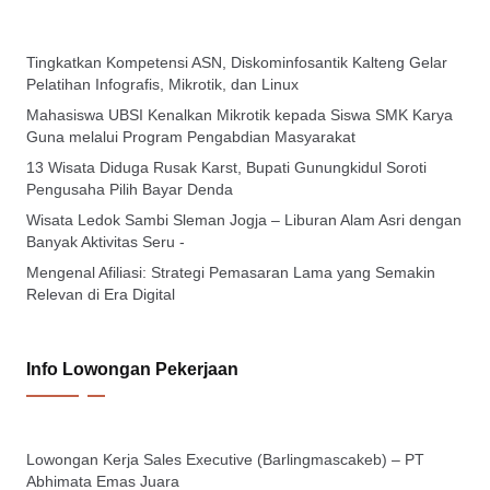
Tingkatkan Kompetensi ASN, Diskominfosantik Kalteng Gelar
Pelatihan Infografis, Mikrotik, dan Linux
Mahasiswa UBSI Kenalkan Mikrotik kepada Siswa SMK Karya
Guna melalui Program Pengabdian Masyarakat
13 Wisata Diduga Rusak Karst, Bupati Gunungkidul Soroti
Pengusaha Pilih Bayar Denda
Wisata Ledok Sambi Sleman Jogja – Liburan Alam Asri dengan
Banyak Aktivitas Seru -
Mengenal Afiliasi: Strategi Pemasaran Lama yang Semakin
Relevan di Era Digital
Info Lowongan Pekerjaan
Lowongan Kerja Sales Executive (Barlingmascakeb) – PT
Abhimata Emas Juara