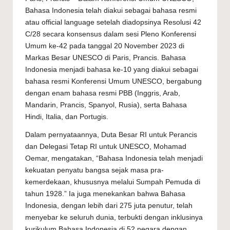
Bahasa Indonesia telah diakui sebagai bahasa resmi
atau official language setelah diadopsinya Resolusi 42
C/28 secara konsensus dalam sesi Pleno Konferensi
Umum ke-42 pada tanggal 20 November 2023 di
Markas Besar UNESCO di Paris, Prancis. Bahasa
Indonesia menjadi bahasa ke-10 yang diakui sebagai
bahasa resmi Konferensi Umum UNESCO, bergabung
dengan enam bahasa resmi PBB (Inggris, Arab,
Mandarin, Prancis, Spanyol, Rusia), serta Bahasa
Hindi, Italia, dan Portugis.
Dalam pernyataannya, Duta Besar RI untuk Perancis
dan Delegasi Tetap RI untuk UNESCO, Mohamad
Oemar, mengatakan, “Bahasa Indonesia telah menjadi
kekuatan penyatu bangsa sejak masa pra-
kemerdekaan, khususnya melalui Sumpah Pemuda di
tahun 1928.” Ia juga menekankan bahwa Bahasa
Indonesia, dengan lebih dari 275 juta penutur, telah
menyebar ke seluruh dunia, terbukti dengan inklusinya
kurikulum Bahasa Indonesia di 52 negara dengan