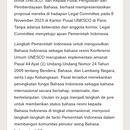
untuk UNESCO, dan Kepala Pusat Penguatan dan
Pemberdayaan Bahasa, berhasil mempresentasikan
proposal mereka di hadapan Legal Committee pada 8
November 2023 di Kantor Pusat UNESCO di Paris.
Tanpa adanya keberatan dari anggota komisi, Legal
Committee menyetujui ajuan Pemerintah Indonesia.
Langkah Pemerintah Indonesia untuk mengusulkan
Bahasa Indonesia sebagai bahasa resmi Konferensi
Umum UNESCO merupakan implementasi amanat
Pasal 44 Ayat (1) Undang-Undang Nomor 24 Tahun
2009 tentang Bendera, Bahasa, dan Lambang Negara,
serta Lagu Kebangsaan. Pasal tersebut menekankan
peningkatan fungsi Bahasa Indonesia sebagai bahasa
internasional secara bertahap, sistematis, dan
berkelanjutan. Usulan ini juga menjadi langkah de jure
untuk memberikan status bahasa resmi kepada
Bahasa Indonesia di tingkat internasional, menyusul
langkah-langkah de facto Pemerintah Indonesia dalam
membangun komunitas penutur asing Bahasa