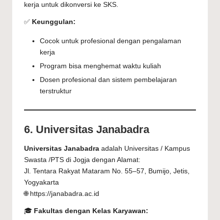
kerja untuk dikonversi ke SKS.
✅
Keunggulan:
Cocok untuk profesional dengan pengalaman
kerja
Program bisa menghemat waktu kuliah
Dosen profesional dan sistem pembelajaran
terstruktur
6. Universitas Janabadra
Universitas Janabadra
adalah Universitas / Kampus
Swasta /PTS di Jogja dengan Alamat:
Jl. Tentara Rakyat Mataram No. 55–57, Bumijo, Jetis,
Yogyakarta
🌐 https://janabadra.ac.id
🎓
Fakultas dengan Kelas Karyawan: