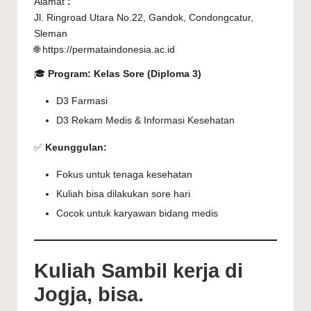
Alamat
:
Jl. Ringroad Utara No.22, Gandok, Condongcatur,
Sleman
🌐 https://permataindonesia.ac.id
🎓
Program: Kelas Sore (Diploma 3)
D3 Farmasi
D3 Rekam Medis & Informasi Kesehatan
✅
Keunggulan:
Fokus untuk tenaga kesehatan
Kuliah bisa dilakukan sore hari
Cocok untuk karyawan bidang medis
Kuliah Sambil kerja di
Jogja, bisa.