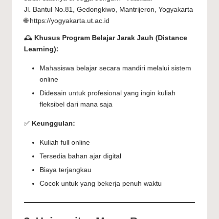
Jl. Bantul No.81, Gedongkiwo, Mantrijeron, Yogyakarta
🌐 https://yogyakarta.ut.ac.id
🕰️
Khusus Program Belajar Jarak Jauh (Distance
Learning):
Mahasiswa belajar secara mandiri melalui sistem
online
Didesain untuk profesional yang ingin kuliah
fleksibel dari mana saja
✅
Keunggulan:
Kuliah full online
Tersedia bahan ajar digital
Biaya terjangkau
Cocok untuk yang bekerja penuh waktu