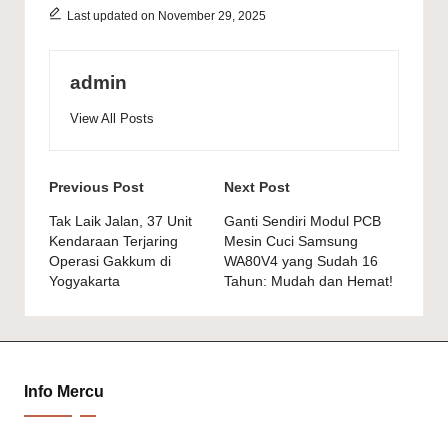
Last updated on November 29, 2025
admin
View All Posts
Post
Previous Post
Next Post
navigation
Tak Laik Jalan, 37 Unit
Ganti Sendiri Modul PCB
Kendaraan Terjaring
Mesin Cuci Samsung
Operasi Gakkum di
WA80V4 yang Sudah 16
Yogyakarta
Tahun: Mudah dan Hemat!
Info Mercu