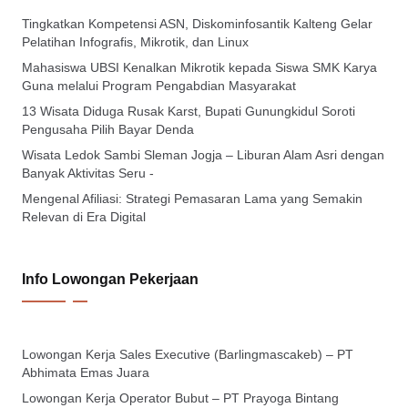
Tingkatkan Kompetensi ASN, Diskominfosantik Kalteng Gelar
Pelatihan Infografis, Mikrotik, dan Linux
Mahasiswa UBSI Kenalkan Mikrotik kepada Siswa SMK Karya
Guna melalui Program Pengabdian Masyarakat
13 Wisata Diduga Rusak Karst, Bupati Gunungkidul Soroti
Pengusaha Pilih Bayar Denda
Wisata Ledok Sambi Sleman Jogja – Liburan Alam Asri dengan
Banyak Aktivitas Seru -
Mengenal Afiliasi: Strategi Pemasaran Lama yang Semakin
Relevan di Era Digital
Info Lowongan Pekerjaan
Lowongan Kerja Sales Executive (Barlingmascakeb) – PT
Abhimata Emas Juara
Lowongan Kerja Operator Bubut – PT Prayoga Bintang