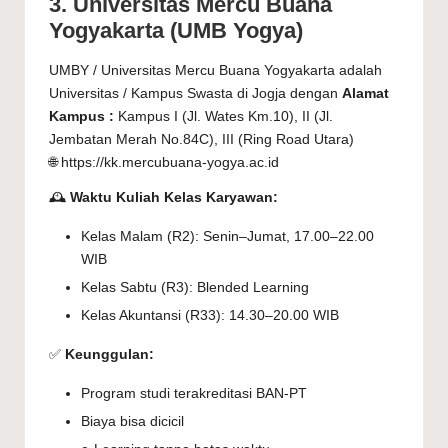
3. Universitas Mercu Buana
Yogyakarta (UMB Yogya)
UMBY / Universitas Mercu Buana Yogyakarta adalah
Universitas / Kampus Swasta di Jogja dengan
Alamat
Kampus :
Kampus I (Jl. Wates Km.10), II (Jl.
Jembatan Merah No.84C), III (Ring Road Utara)
🌐 https://kk.mercubuana-yogya.ac.id
🕰️
Waktu Kuliah Kelas Karyawan:
Kelas Malam (R2): Senin–Jumat, 17.00–22.00
WIB
Kelas Sabtu (R3): Blended Learning
Kelas Akuntansi (R33): 14.30–20.00 WIB
✅
Keunggulan:
Program studi terakreditasi BAN-PT
Biaya bisa dicicil