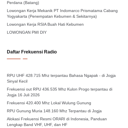
Perdana (Batang)
Lowongan Kerja Mekanik PT Indomarco Prismatama Cabang
Yogyakarta (Penempatan Kebumen & Sekitarnya)
Lowongan Kerja RSIA Buah Hati Kebumen
LOWONGAN PMI DIY
Daftar Frekuensi Radio
RPU UHF 428.715 Mhz terpantau Bahasa Ngapak - di Jogja
Sinyal Kecil
Frekuensi out RPU 436.535 Mhz Kulon Progo terpantau di
Jogja 16 Juli 2026
Frekuensi 420.400 Mhz Lokal Wulung Gunung
RPU Gunung Muria 148.160 Mhz Terpantau di Jogja
Alokasi Frekuensi Resmi ORARI di Indonesia, Panduan
Lengkap Band VHF, UHF, dan HF