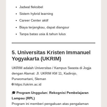
Jadwal fleksibel
Sistem hybrid learning
Career Center aktif
Biaya terjangkau, dapat diangsur
Tanpa batas usia & tahun lulus
5. Universitas Kristen Immanuel
Yogyakarta (UKRIM)
UKRIM adalah Universitas / Kampus Swasta di Jogja
dengan Alamat: Jl. UKRIM KM 11, Kadirojo,
Purwomartani, Sleman
🌐 https://ukrim.ac.id
🎓
Program Unggulan: Rekognisi Pembelajaran
Lampau (RPL)
Program ini memberi pengakuan atas pengalaman