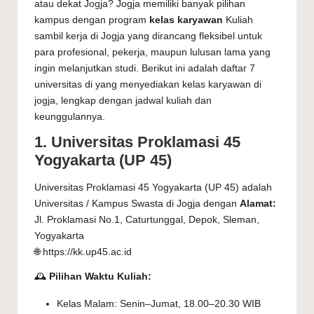
atau dekat Jogja? Jogja memiliki banyak pilihan
kampus dengan program
kelas karyawan
Kuliah
sambil kerja di Jogja
yang dirancang fleksibel untuk
para profesional, pekerja, maupun lulusan lama yang
ingin melanjutkan studi. Berikut ini adalah daftar 7
universitas di yang menyediakan
kelas karyawan di
jogja
, lengkap dengan jadwal kuliah dan
keunggulannya.
1. Universitas Proklamasi 45
Yogyakarta (UP 45)
Universitas Proklamasi 45 Yogyakarta (UP 45) adalah
Universitas / Kampus Swasta di Jogja dengan
Alamat:
Jl. Proklamasi No.1, Caturtunggal, Depok, Sleman,
Yogyakarta
🌐 https://kk.up45.ac.id
🕰️
Pilihan Waktu Kuliah:
Kelas Malam: Senin–Jumat, 18.00–20.30 WIB