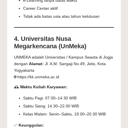
e-Learning tanpa batas waktu
Career Center aktif
Tidak ada batas usia atau tahun kelulusan
4. Universitas Nusa
Megarkencana (UnMeka)
UNMEKA adalah Universitas / Kampus Swasta di Jogja
dengan
Alamat:
Jl. A.M. Sangaji No.49, Jetis, Kota
Yogyakarta
🌐 https://kk.unmeka.ac.id
🕰️
Waktu Kuliah Karyawan:
Sabtu Pagi: 07.00–14.30 WIB
Sabtu Siang: 14.30–22.00 WIB
Kelas Malam: Senin–Sabtu, 18.00–20.30 WIB
✅
Keunggulan: