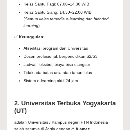
Kelas Sabtu Pagi: 07.00–14.30 WIB
Kelas Sabtu Siang: 14.30–22.00 WIB
(
Semua kelas tersedia e-learning dan blended
learning
)
✅
Keunggulan:
Akreditasi program dan Universitas
Dosen profesional, berpendidikan S2/S3
Jadwal fleksibel, biaya bisa diangsur
Tidak ada batas usia atau tahun lulus
Sistem e-learning aktif 24 jam
2. Universitas Terbuka Yogyakarta
(UT)
adalah Universitas / Kampus negeri PTN Indonesia
salah satunya di Jogja dengan📍
Alamat: