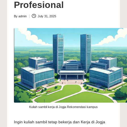
Profesional
By
admin
July 31, 2025
Posted
by
Kuliah sambil kerja di Jogja Rekomendasi kampus
Ingin kuliah sambil tetap bekerja dan Kerja di Jogja