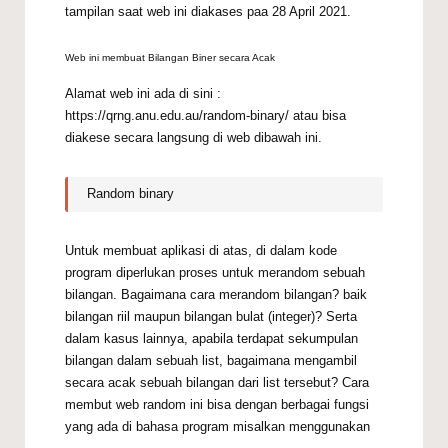
tampilan saat web ini diakases paa 28 April 2021.
Web ini membuat Bilangan Biner secara Acak
Alamat web ini ada di sini :
https://qrng.anu.edu.au/random-binary/ atau bisa
diakese secara langsung di web dibawah ini.
Random binary
Untuk membuat aplikasi di atas, di dalam kode
program diperlukan proses untuk merandom sebuah
bilangan. Bagaimana cara merandom bilangan? baik
bilangan riil maupun bilangan bulat (integer)? Serta
dalam kasus lainnya, apabila terdapat sekumpulan
bilangan dalam sebuah list, bagaimana mengambil
secara acak sebuah bilangan dari list tersebut? Cara
membut web random ini bisa dengan berbagai fungsi
yang ada di bahasa program misalkan menggunakan