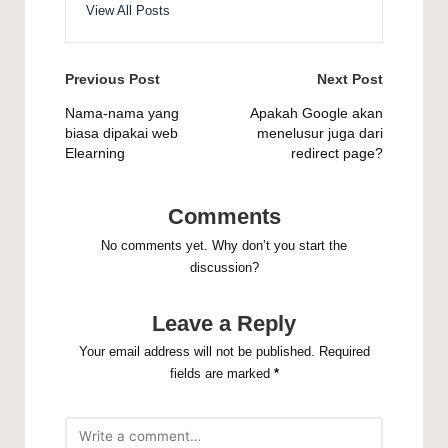
View All Posts
Post
Previous Post
Next Post
navigation
Nama-nama yang
Apakah Google akan
biasa dipakai web
menelusur juga dari
Elearning
redirect page?
Comments
No comments yet. Why don’t you start the
discussion?
Leave a Reply
Your email address will not be published.
Required
fields are marked
*