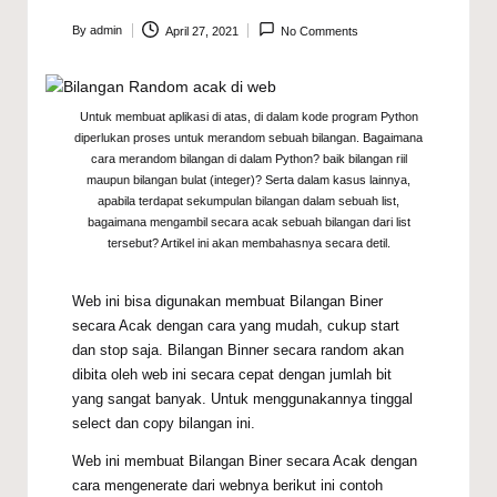
By
admin
April 27, 2021
No Comments
Posted
by
Untuk membuat aplikasi di atas, di dalam kode program Python
diperlukan proses untuk merandom sebuah bilangan. Bagaimana
cara merandom bilangan di dalam Python? baik bilangan riil
maupun bilangan bulat (integer)? Serta dalam kasus lainnya,
apabila terdapat sekumpulan bilangan dalam sebuah list,
bagaimana mengambil secara acak sebuah bilangan dari list
tersebut? Artikel ini akan membahasnya secara detil.
Web ini bisa digunakan membuat Bilangan Biner
secara Acak dengan cara yang mudah, cukup start
dan stop saja. Bilangan Binner secara random akan
dibita oleh web ini secara cepat dengan jumlah bit
yang sangat banyak. Untuk menggunakannya tinggal
select dan copy bilangan ini.
Web ini membuat Bilangan Biner secara Acak dengan
cara mengenerate dari webnya berikut ini contoh