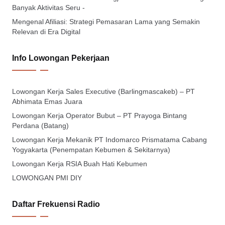
Banyak Aktivitas Seru -
Mengenal Afiliasi: Strategi Pemasaran Lama yang Semakin
Relevan di Era Digital
Info Lowongan Pekerjaan
Lowongan Kerja Sales Executive (Barlingmascakeb) – PT
Abhimata Emas Juara
Lowongan Kerja Operator Bubut – PT Prayoga Bintang
Perdana (Batang)
Lowongan Kerja Mekanik PT Indomarco Prismatama Cabang
Yogyakarta (Penempatan Kebumen & Sekitarnya)
Lowongan Kerja RSIA Buah Hati Kebumen
LOWONGAN PMI DIY
Daftar Frekuensi Radio