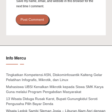
Save my name, email, and website in this browser for the
next time I comment.
Info Mercu
Tingkatkan Kompetensi ASN, Diskominfosantik Kalteng Gelar
Pelatihan Infografis, Mikrotik, dan Linux
Mahasiswa UBSI Kenalkan Mikrotik kepada Siswa SMK Karya
Guna melalui Program Pengabdian Masyarakat
13 Wisata Diduga Rusak Karst, Bupati Gunungkidul Soroti
Pengusaha Pilih Bayar Denda
Wisata Ledok Sambi Sleman Jogja – Liburan Alam Asri dengan