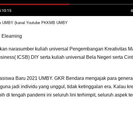
Baru UMBY (kanal Youtube PKKMB UMBY
 Elearning
kan narasumber kuliah universal Pengembangan Kreativitas Ma
iness( ICSB) DIY serta kuliah universal Bela Negeri serta Cinta
siswa Baru 2021 UMBY. GKR Bendara mengajak para generasi mu
guna jadi individu yang unggul, tidak ketinggalan era. Kalau kreat
ih di tengah pandemi ini seluruh lini terhimpit, seluruh aspek 