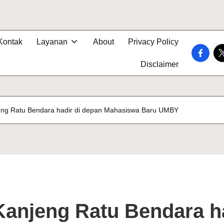
Kontak
Layanan
About
Privacy Policy
faceboo
tw
Disclaimer
jeng Ratu Bendara hadir di depan Mahasiswa Baru UMBY
Kanjeng Ratu Bendara h