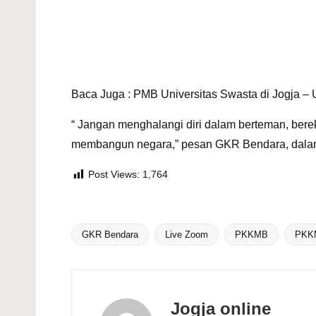
Baca Juga :
PMB Universitas Swasta di Jogja 
“ Jangan menghalangi diri dalam berteman, ber
membangun negara,” pesan GKR Bendara, dalam 
Post Views:
1,764
GKR Bendara
Live Zoom
PKKMB
PKK
Tags:
Jogja online