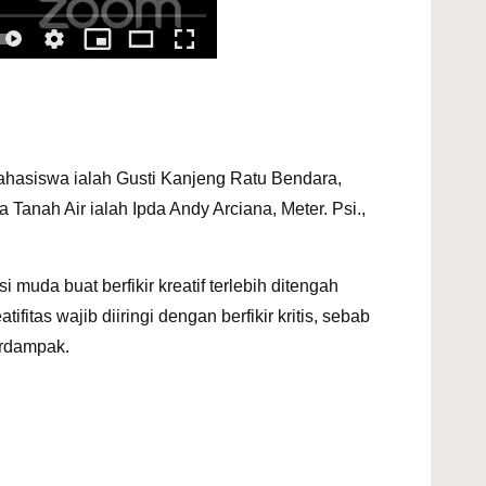
hasiswa ialah Gusti Kanjeng Ratu Bendara,
 Tanah Air ialah Ipda Andy Arciana, Meter. Psi.,
da buat berfikir kreatif terlebih ditengah
ifitas wajib diiringi dengan berfikir kritis, sebab
terdampak.