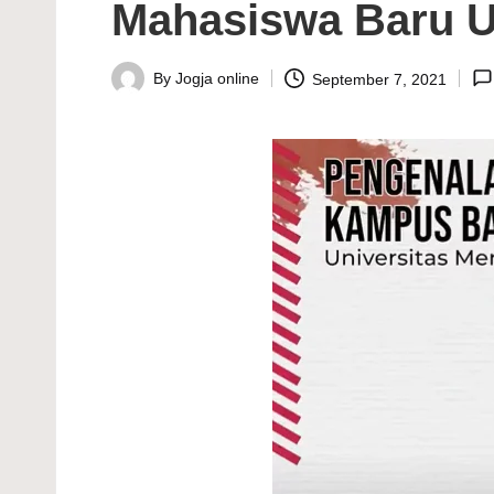
Mahasiswa Baru
By
Jogja online
September 7, 2021
Posted
by