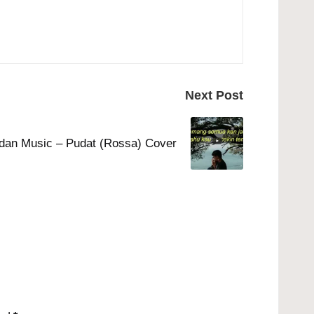
Next Post
 dan Music – Pudat (Rossa) Cover