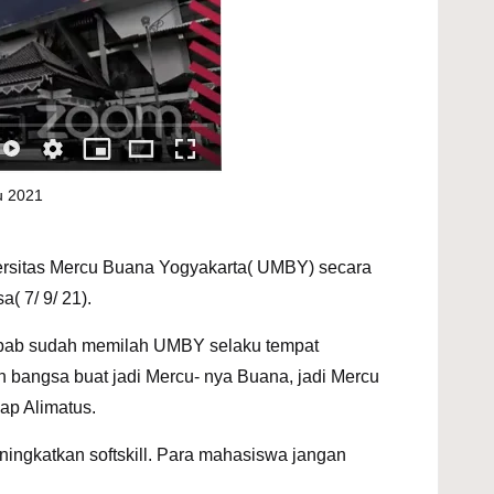
u 2021
versitas Mercu Buana Yogyakarta( UMBY) secara
 7/ 9/ 21).
ebab sudah memilah UMBY selaku tempat
bangsa buat jadi Mercu- nya Buana, jadi Mercu
cap Alimatus.
ingkatkan softskill. Para mahasiswa jangan