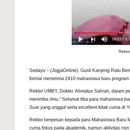
Rekto
Sedayu – (JogjaOnline). Gusti Kanjeng Ratu Be
formal menerima 2410 mahasiswa baru program S
Rektor UMBY, Dokter. Alimatus Sahrah, dalam 
menimba ilmu.“ Selamat tiba para mahasiswa b
Suar yang unggul serta excellent tidak cuma di Y
Rektor berpesan kepada para Mahasiswa Baru Me
cuma fokus pada akademik, namun aktivitas non 