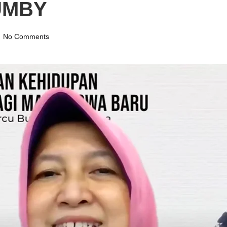
 UMBY
No Comments