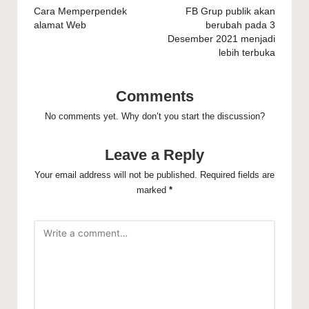
navigation
Cara Memperpendek
FB Grup publik akan
alamat Web
berubah pada 3
Desember 2021 menjadi
lebih terbuka
Comments
No comments yet. Why don’t you start the discussion?
Leave a Reply
Your email address will not be published.
Required fields are
marked
*