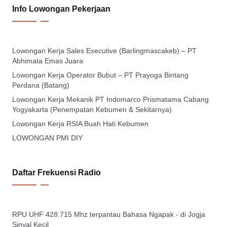
Info Lowongan Pekerjaan
Lowongan Kerja Sales Executive (Barlingmascakeb) – PT
Abhimata Emas Juara
Lowongan Kerja Operator Bubut – PT Prayoga Bintang
Perdana (Batang)
Lowongan Kerja Mekanik PT Indomarco Prismatama Cabang
Yogyakarta (Penempatan Kebumen & Sekitarnya)
Lowongan Kerja RSIA Buah Hati Kebumen
LOWONGAN PMI DIY
Daftar Frekuensi Radio
RPU UHF 428.715 Mhz terpantau Bahasa Ngapak - di Jogja
Sinyal Kecil