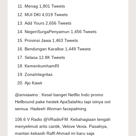
Menag 1,801 Tweets
MUI DKI 4,019 Tweets
Add Yours 2,656 Tweets
NegeriSurgaPenyamun 1,456 Tweets
Provinsi Jawa 1,463 Tweets
Bendungan Karalloe 1,449 Tweets
Selasa 12.8K Tweets
KemenkumhamRI
ZonaIntegritas
Ajo Kawir
@ariviawins : Kesel banget Netflix Indo promo
Hellbound pake hestek ApaSalahku tapi isinya oot
semua. Hadeeh Woman facepalming.
106.6 V Radio @VRadioFM. Kebahagiaan tengah
menyelimuti artis cantik, Velove Vexia. Pasalnya,
mantan kekasih Raffi Ahmad ini baru saja