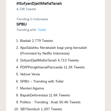
Biadab 2,779 Tweets
ApaSalahku Nerakalah bagi yang bersalah
(Promoted by Netflix Indonesia)
SofyanDjalilMafiaTanah 4,713 Tweets
PDIPPengkhianatPancasila 11.2K Tweets
Velove Vexia
SPBU – Trending with Toilet
Menteri Agama
BapakDeforestasi 11.6K Tweets
Politics · Trending : Arab 50.4K Tweets
SBYSembuh 1,397 Tweets