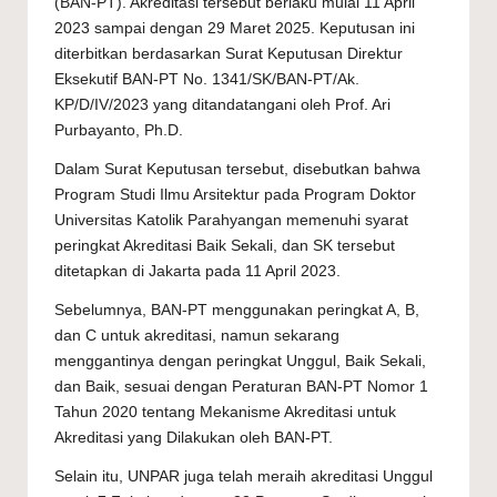
(BAN-PT). Akreditasi tersebut berlaku mulai 11 April
2023 sampai dengan 29 Maret 2025. Keputusan ini
diterbitkan berdasarkan Surat Keputusan Direktur
Eksekutif BAN-PT No. 1341/SK/BAN-PT/Ak.
KP/D/IV/2023 yang ditandatangani oleh Prof. Ari
Purbayanto, Ph.D.
Dalam Surat Keputusan tersebut, disebutkan bahwa
Program Studi Ilmu Arsitektur pada Program Doktor
Universitas Katolik Parahyangan memenuhi syarat
peringkat Akreditasi Baik Sekali, dan SK tersebut
ditetapkan di Jakarta pada 11 April 2023.
Sebelumnya, BAN-PT menggunakan peringkat A, B,
dan C untuk akreditasi, namun sekarang
menggantinya dengan peringkat Unggul, Baik Sekali,
dan Baik, sesuai dengan Peraturan BAN-PT Nomor 1
Tahun 2020 tentang Mekanisme Akreditasi untuk
Akreditasi yang Dilakukan oleh BAN-PT.
Selain itu, UNPAR juga telah meraih akreditasi Unggul