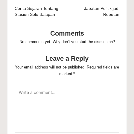
navigation
Cerita Sejarah Tentang
Jabatan Politik jadi
Stasiun Solo Balapan
Rebutan
Comments
No comments yet. Why don’t you start the discussion?
Leave a Reply
Your email address will not be published.
Required fields are
marked
*