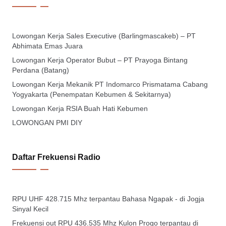
Lowongan Kerja Sales Executive (Barlingmascakeb) – PT
Abhimata Emas Juara
Lowongan Kerja Operator Bubut – PT Prayoga Bintang
Perdana (Batang)
Lowongan Kerja Mekanik PT Indomarco Prismatama Cabang
Yogyakarta (Penempatan Kebumen & Sekitarnya)
Lowongan Kerja RSIA Buah Hati Kebumen
LOWONGAN PMI DIY
Daftar Frekuensi Radio
RPU UHF 428.715 Mhz terpantau Bahasa Ngapak - di Jogja
Sinyal Kecil
Frekuensi out RPU 436.535 Mhz Kulon Progo terpantau di