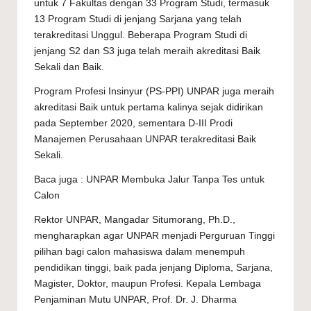
untuk 7 Fakultas dengan 33 Program Studi, termasuk
13 Program Studi di jenjang Sarjana yang telah
terakreditasi Unggul. Beberapa Program Studi di
jenjang S2 dan S3 juga telah meraih akreditasi Baik
Sekali dan Baik.
Program Profesi Insinyur (PS-PPI) UNPAR juga meraih
akreditasi Baik untuk pertama kalinya sejak didirikan
pada September 2020, sementara D-III Prodi
Manajemen Perusahaan UNPAR terakreditasi Baik
Sekali.
Baca juga :
UNPAR Membuka Jalur Tanpa Tes untuk
Calon
Rektor UNPAR, Mangadar Situmorang, Ph.D.,
mengharapkan agar UNPAR menjadi Perguruan Tinggi
pilihan bagi calon mahasiswa dalam menempuh
pendidikan tinggi, baik pada jenjang Diploma, Sarjana,
Magister, Doktor, maupun Profesi. Kepala Lembaga
Penjaminan Mutu UNPAR, Prof. Dr. J. Dharma