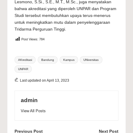
Lesmono, S.Si., S.E., M.T., M.Sc., juga menyatakan
bahwa akreditasi yang diperoleh UNPAR dan Program
Studi tersebut membutuhkan upaya terus-menerus
untuk meningkatkan mutu dalam penyelenggaraan
Tridarma Perguruan Tinggi.
Post Views:
784
Tags:
AKreditasi
Bandung
Kampus
UNiversitas
UNPAR
Last updated on April 13, 2023
admin
View All Posts
Post
Previous Post
Next Post