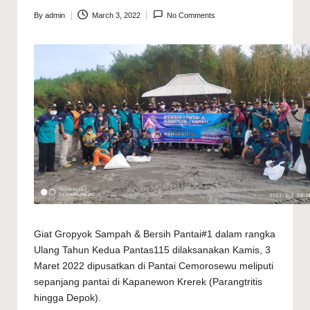
By
admin
March 3, 2022
No Comments
Posted
by
Giat Gropyok Sampah & Bersih Pantai#1 dalam rangka
Ulang Tahun Kedua Pantas115 dilaksanakan Kamis, 3
Maret 2022 dipusatkan di Pantai Cemorosewu meliputi
sepanjang pantai di Kapanewon Krerek (Parangtritis
hingga Depok).