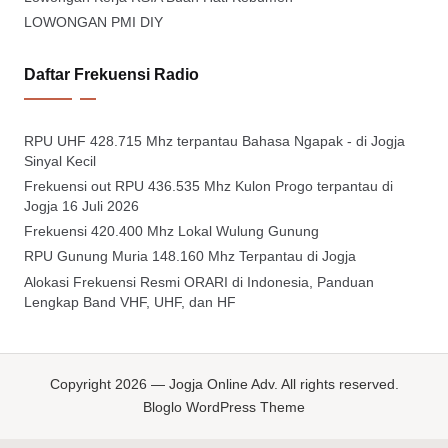
LOWONGAN PMI DIY
Daftar Frekuensi Radio
RPU UHF 428.715 Mhz terpantau Bahasa Ngapak - di Jogja
Sinyal Kecil
Frekuensi out RPU 436.535 Mhz Kulon Progo terpantau di
Jogja 16 Juli 2026
Frekuensi 420.400 Mhz Lokal Wulung Gunung
RPU Gunung Muria 148.160 Mhz Terpantau di Jogja
Alokasi Frekuensi Resmi ORARI di Indonesia, Panduan
Lengkap Band VHF, UHF, dan HF
Copyright 2026 — Jogja Online Adv. All rights reserved.
Bloglo WordPress Theme