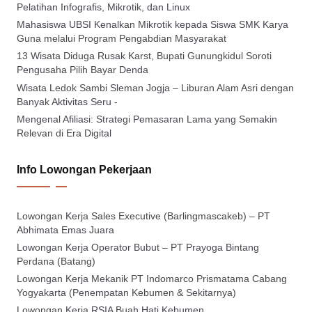
Pelatihan Infografis, Mikrotik, dan Linux
Mahasiswa UBSI Kenalkan Mikrotik kepada Siswa SMK Karya
Guna melalui Program Pengabdian Masyarakat
13 Wisata Diduga Rusak Karst, Bupati Gunungkidul Soroti
Pengusaha Pilih Bayar Denda
Wisata Ledok Sambi Sleman Jogja – Liburan Alam Asri dengan
Banyak Aktivitas Seru -
Mengenal Afiliasi: Strategi Pemasaran Lama yang Semakin
Relevan di Era Digital
Info Lowongan Pekerjaan
Lowongan Kerja Sales Executive (Barlingmascakeb) – PT
Abhimata Emas Juara
Lowongan Kerja Operator Bubut – PT Prayoga Bintang
Perdana (Batang)
Lowongan Kerja Mekanik PT Indomarco Prismatama Cabang
Yogyakarta (Penempatan Kebumen & Sekitarnya)
Lowongan Kerja RSIA Buah Hati Kebumen