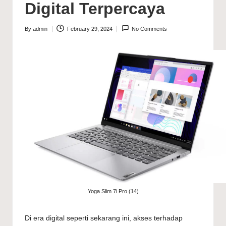
Digital Terpercaya
By
admin
February 29, 2024
No Comments
Posted
by
Yoga Slim 7i Pro (14)
Di era digital seperti sekarang ini, akses terhadap