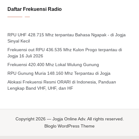
Daftar Frekuensi Radio
RPU UHF 428.715 Mhz terpantau Bahasa Ngapak - di Jogja
Sinyal Kecil
Frekuensi out RPU 436.535 Mhz Kulon Progo terpantau di
Jogja 16 Juli 2026
Frekuensi 420.400 Mhz Lokal Wulung Gunung
RPU Gunung Muria 148.160 Mhz Terpantau di Jogja
Alokasi Frekuensi Resmi ORARI di Indonesia, Panduan
Lengkap Band VHF, UHF, dan HF
Copyright 2026 — Jogja Online Adv. All rights reserved.
Bloglo WordPress Theme