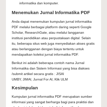
informatika dan komputer.
Menemukan Jurnal Informatika PDF
Anda dapat menemukan kumpulan jurnal informatika
PDF melalui berbagai platform daring seperti Google
Scholar, ResearchGate, atau melalui langganan
institusi pendidikan atau perpustakaan digital. Selain
itu, beberapa situs web juga menyediakan akses gratis
atau berlangganan dengan biaya tertentu untuk
mendapatkan koleksi jurnal informatika PDF.
Berikut ini adalah beberapa contoh nama Jurnal
Informatika dan Sistem Informasi yang bisa diakses
/submit artikel secara gratis :
JISAI
UMBY
,
JIMAI
,
Jurnal For AI
,
Klik ULM
Kesimpulan
Kumpulan jurnal informatika PDF
merupakan sumber
informasi yang sangat berharga bagi para praktisi dan