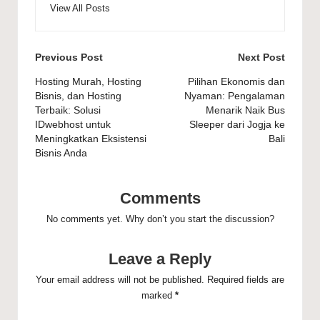
View All Posts
Post
Previous Post
Next Post
navigation
Hosting Murah, Hosting
Pilihan Ekonomis dan
Bisnis, dan Hosting
Nyaman: Pengalaman
Terbaik: Solusi
Menarik Naik Bus
IDwebhost untuk
Sleeper dari Jogja ke
Meningkatkan Eksistensi
Bali
Bisnis Anda
Comments
No comments yet. Why don’t you start the discussion?
Leave a Reply
Your email address will not be published.
Required fields are
marked
*