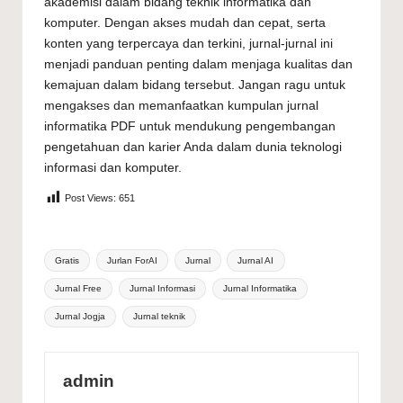
akademisi dalam bidang teknik informatika dan
komputer. Dengan akses mudah dan cepat, serta
konten yang terpercaya dan terkini, jurnal-jurnal ini
menjadi panduan penting dalam menjaga kualitas dan
kemajuan dalam bidang tersebut. Jangan ragu untuk
mengakses dan memanfaatkan kumpulan jurnal
informatika PDF untuk mendukung pengembangan
pengetahuan dan karier Anda dalam dunia teknologi
informasi dan komputer.
Post Views:
651
Tags:
Gratis
Jurlan ForAI
Jurnal
Jurnal AI
Jurnal Free
Jurnal Informasi
Jurnal Informatika
Jurnal Jogja
Jurnal teknik
admin