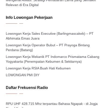
Mengenal Afiliasi: Strategi Pemasaran Lama yang Semakin
Relevan di Era Digital
Info Lowongan Pekerjaan
Lowongan Kerja Sales Executive (Barlingmascakeb) – PT
Abhimata Emas Juara
Lowongan Kerja Operator Bubut – PT Prayoga Bintang
Perdana (Batang)
Lowongan Kerja Mekanik PT Indomarco Prismatama Cabang
Yogyakarta (Penempatan Kebumen & Sekitarnya)
Lowongan Kerja RSIA Buah Hati Kebumen
LOWONGAN PMI DIY
Daftar Frekuensi Radio
RPU UHF 428.715 Mhz terpantau Bahasa Ngapak - di Jogja