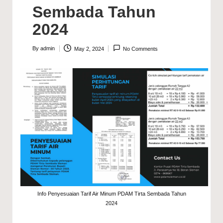
Sembada Tahun
2024
By
admin
May 2, 2024
No Comments
Posted
by
Info Penyesuaian Tarif Air Minum PDAM Tirta Sembada Tahun
2024