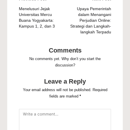
Post
navigation
Menelusuri Jejak
Upaya Pemerintah
Universitas Mercu
dalam Menangani
Buana Yogyakarta:
Perjudian Online:
Kampus 1, 2, dan 3
Strategi dan Langkah-
langkah Terpadu
Comments
No comments yet. Why don’t you start the
discussion?
Leave a Reply
Your email address will not be published.
Required
fields are marked
*