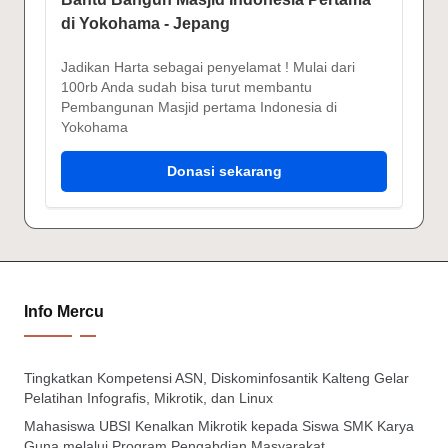
di Yokohama - Jepang
Jadikan Harta sebagai penyelamat ! Mulai dari
100rb Anda sudah bisa turut membantu
Pembangunan Masjid pertama Indonesia di
Yokohama
Donasi sekarang
Info Mercu
Tingkatkan Kompetensi ASN, Diskominfosantik Kalteng Gelar
Pelatihan Infografis, Mikrotik, dan Linux
Mahasiswa UBSI Kenalkan Mikrotik kepada Siswa SMK Karya
Guna melalui Program Pengabdian Masyarakat