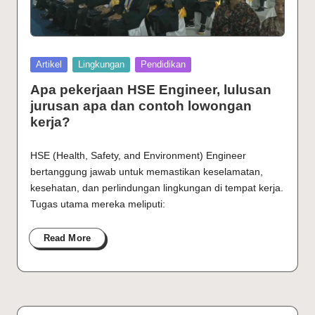
Posted
Artikel
Lingkungan
Pendidikan
in
Apa pekerjaan HSE Engineer, lulusan
jurusan apa dan contoh lowongan
kerja?
HSE (Health, Safety, and Environment) Engineer
bertanggung jawab untuk memastikan keselamatan,
kesehatan, dan perlindungan lingkungan di tempat kerja.
Tugas utama mereka meliputi:
Read More