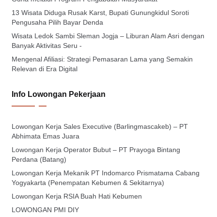
13 Wisata Diduga Rusak Karst, Bupati Gunungkidul Soroti
Pengusaha Pilih Bayar Denda
Wisata Ledok Sambi Sleman Jogja – Liburan Alam Asri dengan
Banyak Aktivitas Seru -
Mengenal Afiliasi: Strategi Pemasaran Lama yang Semakin
Relevan di Era Digital
Info Lowongan Pekerjaan
Lowongan Kerja Sales Executive (Barlingmascakeb) – PT
Abhimata Emas Juara
Lowongan Kerja Operator Bubut – PT Prayoga Bintang
Perdana (Batang)
Lowongan Kerja Mekanik PT Indomarco Prismatama Cabang
Yogyakarta (Penempatan Kebumen & Sekitarnya)
Lowongan Kerja RSIA Buah Hati Kebumen
LOWONGAN PMI DIY