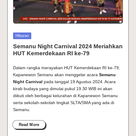
Posted
Hiburan
in
Semanu Night Carnival 2024 Meriahkan
HUT Kemerdekaan RI ke-79
Dalam rangka merayakan HUT Kemerdekaan RI ke-79,
Kapanewon Semanu akan menggelar acara
Semanu
Night Carnival
pada tanggal 19 Agustus 2024. Acara
kirab budaya yang dimulai pukul 19.30 WIB ini akan
diikuti oleh berbagai kelurahan di Kapanewon Semanu
serta sekolah-sekolah tingkat SLTA/SMA yang ada di
Semanu.
Read More