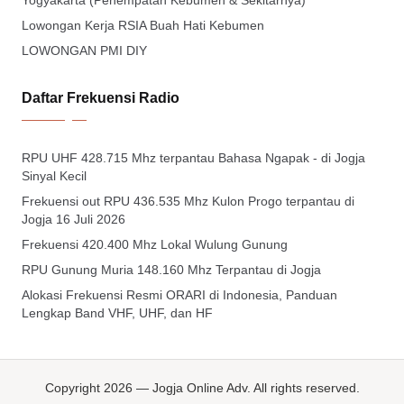
Yogyakarta (Penempatan Kebumen & Sekitarnya)
Lowongan Kerja RSIA Buah Hati Kebumen
LOWONGAN PMI DIY
Daftar Frekuensi Radio
RPU UHF 428.715 Mhz terpantau Bahasa Ngapak - di Jogja
Sinyal Kecil
Frekuensi out RPU 436.535 Mhz Kulon Progo terpantau di
Jogja 16 Juli 2026
Frekuensi 420.400 Mhz Lokal Wulung Gunung
RPU Gunung Muria 148.160 Mhz Terpantau di Jogja
Alokasi Frekuensi Resmi ORARI di Indonesia, Panduan
Lengkap Band VHF, UHF, dan HF
Copyright 2026 — Jogja Online Adv. All rights reserved.