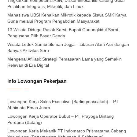
Tingkatkan Kompetensi ASN, Diskominfosantik Kalteng Gelar
Pelatihan Infografis, Mikrotik, dan Linux
Mahasiswa UBSI Kenalkan Mikrotik kepada Siswa SMK Karya
Guna melalui Program Pengabdian Masyarakat
13 Wisata Diduga Rusak Karst, Bupati Gunungkidul Soroti
Pengusaha Pilih Bayar Denda
Wisata Ledok Sambi Sleman Jogja – Liburan Alam Asri dengan
Banyak Aktivitas Seru -
Mengenal Afiliasi: Strategi Pemasaran Lama yang Semakin
Relevan di Era Digital
Info Lowongan Pekerjaan
Lowongan Kerja Sales Executive (Barlingmascakeb) – PT
Abhimata Emas Juara
Lowongan Kerja Operator Bubut – PT Prayoga Bintang
Perdana (Batang)
Lowongan Kerja Mekanik PT Indomarco Prismatama Cabang