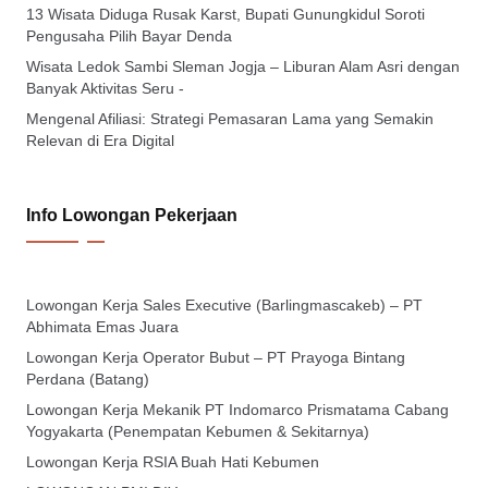
13 Wisata Diduga Rusak Karst, Bupati Gunungkidul Soroti
Pengusaha Pilih Bayar Denda
Wisata Ledok Sambi Sleman Jogja – Liburan Alam Asri dengan
Banyak Aktivitas Seru -
Mengenal Afiliasi: Strategi Pemasaran Lama yang Semakin
Relevan di Era Digital
Info Lowongan Pekerjaan
Lowongan Kerja Sales Executive (Barlingmascakeb) – PT
Abhimata Emas Juara
Lowongan Kerja Operator Bubut – PT Prayoga Bintang
Perdana (Batang)
Lowongan Kerja Mekanik PT Indomarco Prismatama Cabang
Yogyakarta (Penempatan Kebumen & Sekitarnya)
Lowongan Kerja RSIA Buah Hati Kebumen