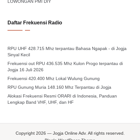
LOWONGAN PMI DIY
Daftar Frekuensi Radio
RPU UHF 428.715 Mhz terpantau Bahasa Ngapak - di Jogja
Sinyal Kecil
Frekuensi out RPU 436.535 Mhz Kulon Progo terpantau di
Jogja 16 Juli 2026
Frekuensi 420.400 Mhz Lokal Wulung Gunung
RPU Gunung Muria 148.160 Mhz Terpantau di Jogja
Alokasi Frekuensi Resmi ORARI di Indonesia, Panduan
Lengkap Band VHF, UHF, dan HF
Copyright 2026 — Jogja Online Adv. All rights reserved.