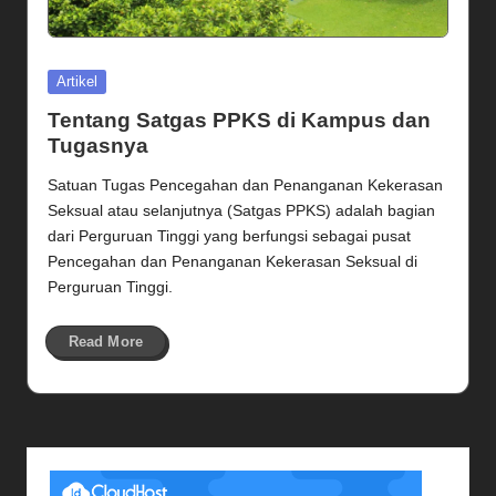
Posted
Artikel
in
Tentang Satgas PPKS di Kampus dan
Tugasnya
Satuan Tugas Pencegahan dan Penanganan Kekerasan
Seksual atau selanjutnya (Satgas PPKS) adalah bagian
dari Perguruan Tinggi yang berfungsi sebagai pusat
Pencegahan dan Penanganan Kekerasan Seksual di
Perguruan Tinggi.
Read More