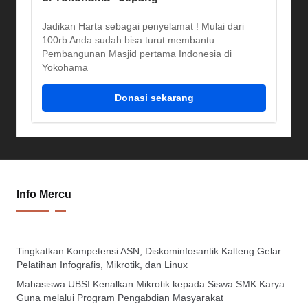
Jadikan Harta sebagai penyelamat ! Mulai dari
100rb Anda sudah bisa turut membantu
Pembangunan Masjid pertama Indonesia di
Yokohama
Donasi sekarang
Info Mercu
Tingkatkan Kompetensi ASN, Diskominfosantik Kalteng Gelar
Pelatihan Infografis, Mikrotik, dan Linux
Mahasiswa UBSI Kenalkan Mikrotik kepada Siswa SMK Karya
Guna melalui Program Pengabdian Masyarakat