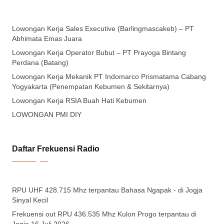
Lowongan Kerja Sales Executive (Barlingmascakeb) – PT
Abhimata Emas Juara
Lowongan Kerja Operator Bubut – PT Prayoga Bintang
Perdana (Batang)
Lowongan Kerja Mekanik PT Indomarco Prismatama Cabang
Yogyakarta (Penempatan Kebumen & Sekitarnya)
Lowongan Kerja RSIA Buah Hati Kebumen
LOWONGAN PMI DIY
Daftar Frekuensi Radio
RPU UHF 428.715 Mhz terpantau Bahasa Ngapak - di Jogja
Sinyal Kecil
Frekuensi out RPU 436.535 Mhz Kulon Progo terpantau di