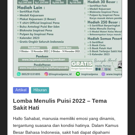
Posted
Artikel
Hiburan
in
Lomba Menulis Puisi 2022 – Tema
Sakit Hati
Hallo Sahabat, manusia memiliki emosi yang dinamis,
tergantung suasana dan kondisi hatinya. Dalam Kamus
Besar Bahasa Indonesia, sakit hati dapat dipahami