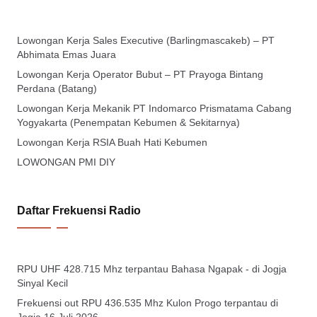
Lowongan Kerja Sales Executive (Barlingmascakeb) – PT
Abhimata Emas Juara
Lowongan Kerja Operator Bubut – PT Prayoga Bintang
Perdana (Batang)
Lowongan Kerja Mekanik PT Indomarco Prismatama Cabang
Yogyakarta (Penempatan Kebumen & Sekitarnya)
Lowongan Kerja RSIA Buah Hati Kebumen
LOWONGAN PMI DIY
Daftar Frekuensi Radio
RPU UHF 428.715 Mhz terpantau Bahasa Ngapak - di Jogja
Sinyal Kecil
Frekuensi out RPU 436.535 Mhz Kulon Progo terpantau di