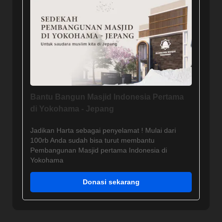
Bantu Bangun Masjid Indonesia Pertama
di Yokohama - Jepang
Jadikan Harta sebagai penyelamat ! Mulai dari
100rb Anda sudah bisa turut membantu
Pembangunan Masjid pertama Indonesia di
Yokohama
Donasi sekarang