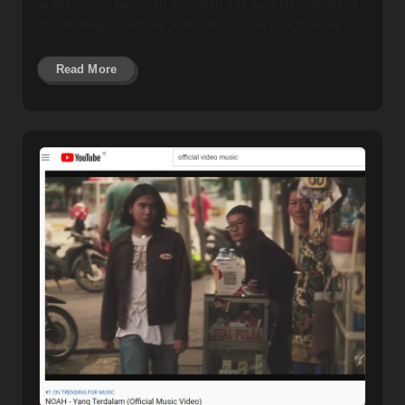
gratis, selain pameran pendikan ada juag Hiburan Band
musik dengan Bintang Tamu Atmojo (ex Langit Sore).
Read More